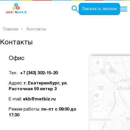
0
Заказать звонок
Главная
Контакты
Контакты
Офис
Тел.:
+7 (343) 302-15-20
Адрес:
г. Екатеринбург, ул.
Расточная 59 литер 3
E-mail:
ekb@metbiz.ru
Режим работы:
пн-пт с 09:00 до
17:30