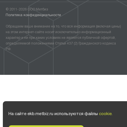
© 2011-2026 ООО Метбиз
Политика конфиденциальности
Обращаем ваше внимание на то, что вся информация (включая цены)
на этом интернет-сайте носит исключительно информационный
характер и ни при каких условиях не является публичной офертой,
определяемой положениями Статьи 437 (2) Гражданского кодекса
РФ.
На сайте ekb.metbiz.ru используются файлы
cookie.