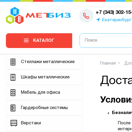
0
+7 (343) 302-15
Екатеринбург
КАТАЛОГ
Стеллажи металлические
Главная
Дос
Шкафы металлические
Доста
Мебель для офиса
Услови
Гардеробные системы
Безнали
Верстаки
После 
интерн