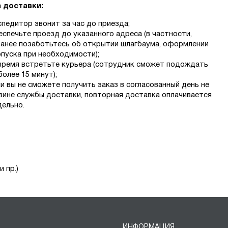
 доставки:
педитор звонит за час до приезда;
спечьте проезд до указанного адреса (в частности,
ранее позаботьтесь об открытии шлагбаума, оформлении
пуска при необходимости);
время встретьте курьера (сотрудник сможет подождать
более 15 минут);
и вы не сможете получить заказ в согласованный день не
вине службы доставки, повторная доставка оплачивается
ельно.
 пр.)
ИНФОРМАЦИЯ