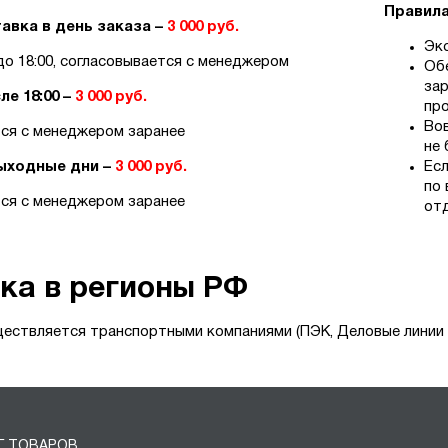
Правила
авка в день заказа –
3 000 руб.
Экс
0 до 18:00, согласовывается с менеджером
Обе
за
ле 18:00 –
3 000 руб.
про
Во
ся с менеджером заранее
не 
ыходные дни –
3 000 руб.
Есл
по 
ся с менеджером заранее
отд
ка в регионы РФ
ествляется транспортными компаниями (ПЭК, Деловые линии и
Г ТОВАРОВ