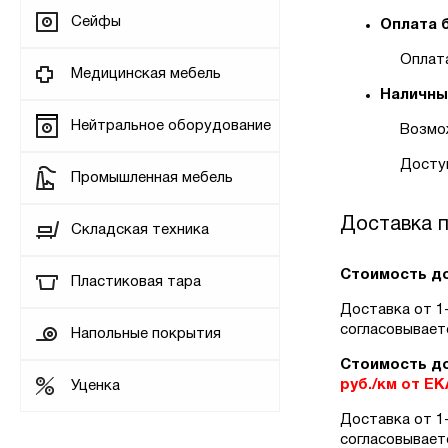
Сейфы
Оплата 
Оплата
Медицинская мебель
Наличны
Нейтральное оборудование
Возмо
Доступ
Промышленная мебель
Доставка п
Складская техника
Стоимость до
Пластиковая тара
Доставка от 1-г
согласовываетс
Напольные покрытия
Стоимость до
руб./км от Е
Уценка
Доставка от 1-г
согласовываетс