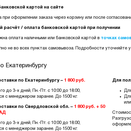
банковской картой на сайте
 при оформлении заказа через корзину или после согласован
й расчёт / оплата банковской картой при получении
жна оплата наличными или банковской картой в
точках само
но не во всех пунктах самовывоза. Подробности уточняйте 
о Екатеринбургу
ставки по Екатеринбургу –
1 800 руб.
Для пол
о до 3-х дней, Пн.-Пт. с 10:00 до 18:00,
Для
я с менеджером заранее. До 1500 кг.
Для
или
ставки по Свердловской обл. –
1 800 руб. + 50
КАД
Стоимост
Разгруз
о до 3-х дней, Пн.-Пт. с 10:00 до 18:00,
оформле
я с менеджером заранее. До 1500 кг.