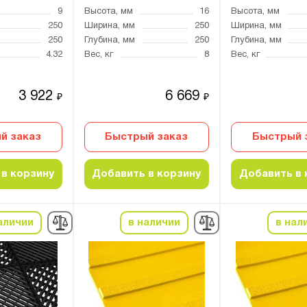
9
Высота, мм
16
Высота, мм
250
Ширина, мм
250
Ширина, мм
250
Глубина, мм
250
Глубина, мм
4.32
Вес, кг
8
Вес, кг
3 922
6 669
₽
₽
й заказ
Быстрый заказ
Быстрый 
в корзину
Добавить в корзину
Добавить в 
аличии
в наличии
в нал