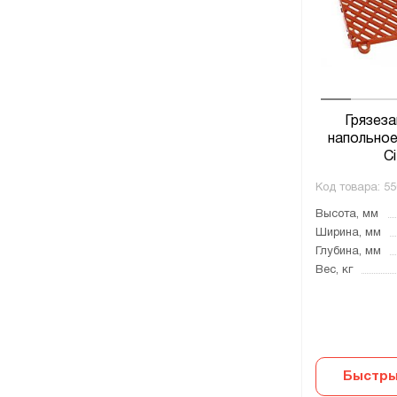
Грязез
напольное
Ci
Код товара:
55
Высота, мм
Ширина, мм
Глубина, мм
Вес, кг
Быстры