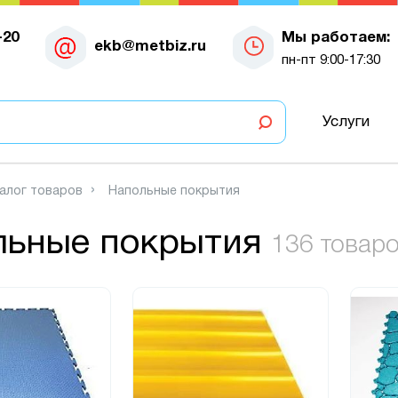
-20
Мы работаем:
ekb@metbiz.ru
пн-пт 9:00-17:30
Услуги
алог товаров
Напольные покрытия
льные покрытия
136 товар