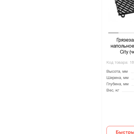
Грязез
напольное
City (
Код товара:
18
Высота, мм
Ширина, мм
Глубина, мм
Вес, кг
Быстры