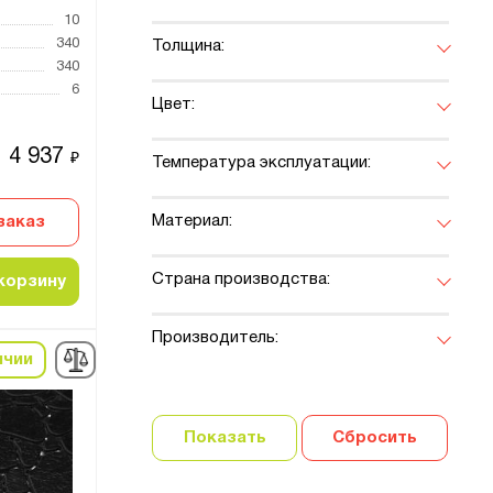
10
340
Толщина:
340
6
Цвет:
4 937
₽
Температура эксплуатации:
Материал:
заказ
Страна производства:
корзину
Производитель:
ичии
Показать
Сбросить