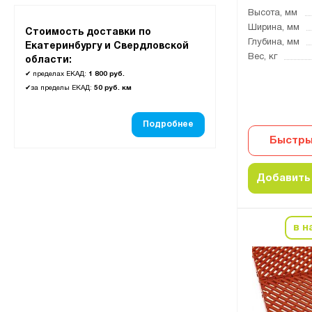
Высота, мм
Ширина, мм
Стоимость доставки по
Глубина, мм
Екатеринбургу и Свердловской
Вес, кг
области:
✔
пределах ЕКАД:
1 800 руб.
✔
за пределы ЕКАД:
50 руб. км
Подробнее
Быстры
Добавить 
в н