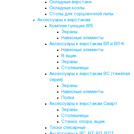
Складные верстаки
Складные козлы
Столы для торцовочной пилы
Аксессуары к верстакам
Комплектующие WS
Экраны
Навесные элементы
Аксессуары к верстакам ВЛ и ВЛ-К
Навесные элементы
В ящик
Экраны
Столешницы
Аксессуары к верстакам ВС (тяжёлая
серия)
Экраны
Навесные элементы
Полки
Аксессуары к верстакам Смарт
Экраны
Столешницы
Стенки, опора, ящик
Тиски слесарные
Аксессуары к ВС, ВТ, ВД, ВДТ