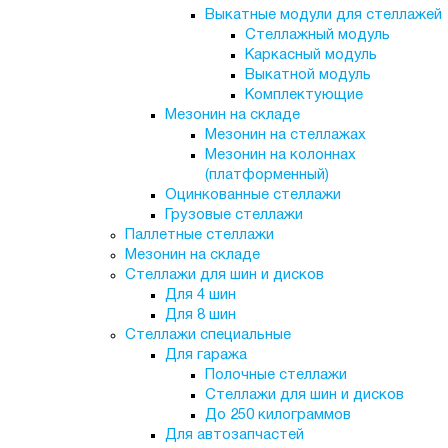
Выкатные модули для стеллажей
Стеллажный модуль
Каркасный модуль
Выкатной модуль
Комплектующие
Мезонин на складе
Мезонин на стеллажах
Мезонин на колоннах
(платформенный)
Оцинкованные стеллажи
Грузовые стеллажи
Паллетные стеллажи
Мезонин на складе
Стеллажи для шин и дисков
Для 4 шин
Для 8 шин
Стеллажи специальные
Для гаража
Полочные стеллажи
Стеллажи для шин и дисков
До 250 килограммов
Для автозапчастей