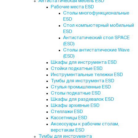
Антистатическая мебель ESD
Рабочие места ESD
Столы многофункциональные
ESD
Стол компьютерный мобильный
ESD
Антистатический стол SPACE
(ESD)
Столы антистатические Wave
(ESD)
Шкафы для инструмента ESD
Стойки подкатные ESD
Инструментальные тележки ESD
Тумбы для инструмента ESD
Стулья промышленные ESD
Столы подкатные ESD
Шкафы для раздевалок ESD
Шкафы архивные ESD
Стеллажи ESD
Кассетницы ESD
Аксессуары к рабочим столам,
верстакам ESD
Тумбы для инструмента