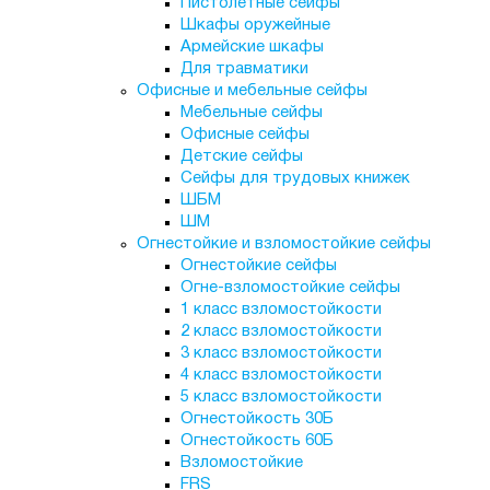
Пистолетные сейфы
Шкафы оружейные
Армейские шкафы
Для травматики
Офисные и мебельные сейфы
Мебельные сейфы
Офисные сейфы
Детские сейфы
Сейфы для трудовых книжек
ШБМ
ШМ
Огнестойкие и взломостойкие сейфы
Огнестойкие сейфы
Огне-взломостойкие сейфы
1 класс взломостойкости
2 класс взломостойкости
3 класс взломостойкости
4 класс взломостойкости
5 класс взломостойкости
Огнестойкость 30Б
Огнестойкость 60Б
Взломостойкие
FRS