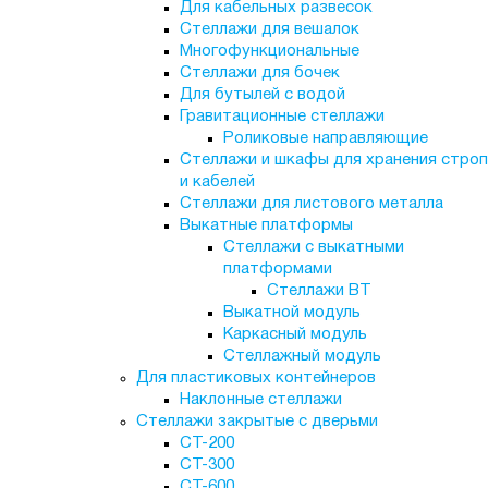
Для кабельных развесок
Стеллажи для вешалок
Многофункциональные
Стеллажи для бочек
Для бутылей с водой
Гравитационные стеллажи
Роликовые направляющие
Стеллажи и шкафы для хранения строп
и кабелей
Стеллажи для листового металла
Выкатные платформы
Стеллажи с выкатными
платформами
Стеллажи ВТ
Выкатной модуль
Каркасный модуль
Стеллажный модуль
Для пластиковых контейнеров
Наклонные стеллажи
Стеллажи закрытые с дверьми
СТ-200
СТ-300
СТ-600