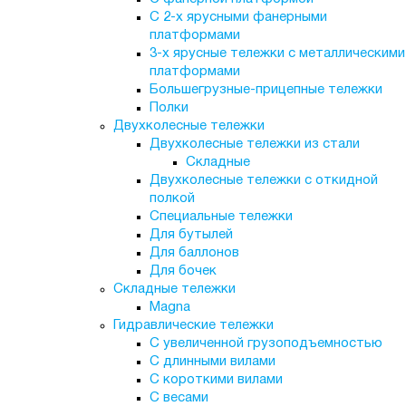
С 2-х ярусными фанерными
платформами
3-х ярусные тележки с металлическими
платформами
Большегрузные-прицепные тележки
Полки
Двухколесные тележки
Двухколесные тележки из стали
Складные
Двухколесные тележки с откидной
полкой
Специальные тележки
Для бутылей
Для баллонов
Для бочек
Складные тележки
Magna
Гидравлические тележки
С увеличенной грузоподъемностью
С длинными вилами
С короткими вилами
С весами