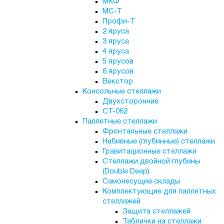
МКФ
МС-Т
Профи-Т
2 яруса
3 яруса
4 яруса
5 ярусов
6 ярусов
Векстор
Консольные стеллажи
Двухсторонние
СТ-062
Паллетные стеллажи
Фронтальные стеллажи
Набивные (глубинные) стеллажи
Гравитационные стеллажи
Стеллажи двойной глубины
(Double Deep)
Самонесущие склады
Комплектующие для паллетных
стеллажей
Защита стеллажей
Таблички на стеллажи