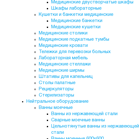
Медицинские двустворчатые шкафы
Шкафы лабораторные
Кушетки и банкетки медицинские
Медицинские банкетки
Медицинские кушетки
Медицинские столики
Медицинские подкатные тумбы
Медицинские кровати
Тележки для перевозки больных
Лабораторная мебель
Медицинские стеллажи
Медицинские ширмы
Штативы для капельниц
Столы палатные
Рециркуляторы
Стерилизаторы
Нейтральное оборудование
Ванны моечные
Ванны из нержавеющей стали
Сварные моечные ванны
Цельнотянутые ванны из нержавеющей
стали
Ванны моечные 600х600