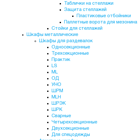
Таблички на стеллажи
Защита стеллажей
Пластиковые отбойники
Паллетные ворота для мезонина
Стойки для стеллажей
Шкафы металлические
Шкафы для раздевалок
Односекционные
Трехсекционные
Практик
LS
ML
ОД
УНО
ШРМ
MLH
ШРЭК
ШРК
Сварные
Четырехсекционные
Двухсекционные
Для спецодежды