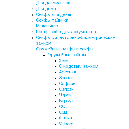
Для документов
Для дома
Сейфы для денег
Сейфы-тайники
Маленькие
Шкаф-сейф для документов
Сейфы с электронно-биометрическим
замком
Оружейные шкафы и сейфы
Оружейные сейфы
3 мм
С кодовым замком
Арсенал
Заслон
Сафари
Сапсан
Чирок
Беркут
СО
ОШ
Филин
Valberg