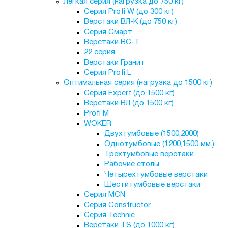
Лёгкая серия (нагрузка до 750 кг)
Серия Profi W (до 300 кг)
Верстаки ВЛ-К (до 750 кг)
Серия Смарт
Верстаки ВС-Т
22 серия
Верстаки Гранит
Серия Profi L
Оптимальная серия (нагрузка до 1500 кг)
Серия Expert (до 1500 кг)
Верстаки ВЛ (до 1500 кг)
Profi M
WOKER
Двухтумбовые (1500,2000)
Однотумбовые (1200,1500 мм.)
Трехтумбовые верстаки
Рабочие столы
Четырехтумбовые верстаки
Шеститумбовые верстаки
Серия MCN
Серия Constructor
Серия Technic
Верстаки TS (до 1000 кг)