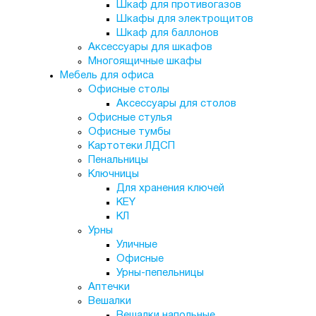
Шкаф для противогазов
Шкафы для электрощитов
Шкаф для баллонов
Аксессуары для шкафов
Многоящичные шкафы
Мебель для офиса
Офисные столы
Аксессуары для столов
Офисные стулья
Офисные тумбы
Картотеки ЛДСП
Пенальницы
Ключницы
Для хранения ключей
KEY
КЛ
Урны
Уличные
Офисные
Урны-пепельницы
Аптечки
Вешалки
Вешалки напольные