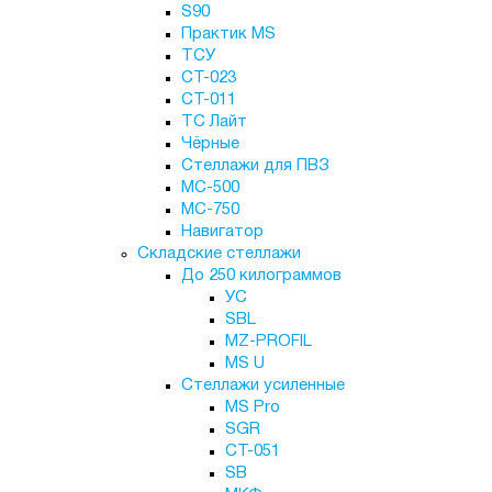
S90
Практик MS
ТСУ
СТ-023
СТ-011
ТС Лайт
Чёрные
Стеллажи для ПВЗ
МС-500
МС-750
Навигатор
Складские стеллажи
До 250 килограммов
УС
SBL
MZ-PROFIL
MS U
Стеллажи усиленные
MS Pro
SGR
СТ-051
SB