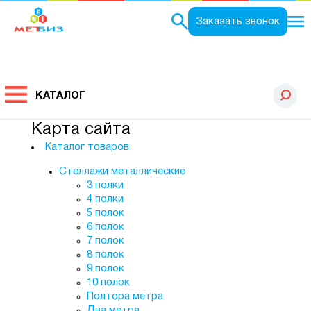
Заказать звонок
КАТАЛОГ
Карта сайта
Каталог товаров
Стеллажи металлические
3 полки
4 полки
5 полок
6 полок
7 полок
8 полок
9 полок
10 полок
Полтора метра
Два метра