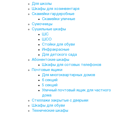
Для школы
Шкафы для хозинвентаря
Скамейки гардеробные
Скамейки уличные
Сумочницы
Сушильные шкафы
ШС
ШСО
Стойки для обуви
Инфракрасные
Для детского сада
Абонентские шкафы
Шкафы для сотовых телефонов
Почтовые ящики
Для многоквартирных домов
6 секций
5 секций
Уличный почтовый ящик для частного
дома
Стеллажи закрытые с дверьми
Шкафы для обуви
Технические шкафы