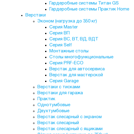
Гардеробные системы Титан GS
Гардеробные системы Практик Home
Верстаки
Эконом (нагрузка до 350 кг)
Серия Master
Серия ВП
Серия ВС, ВТ, ВД, ВДТ
Серия Self
Монтажные столы
Столы многофункциональные
Серия PRF-ECO
Верстак для автосервиса
Верстак для мастерской
Серия Garage
Верстаки с тисками
Верстаки для гаража
Практик
Однотумбовые
Двухтумбовые
Верстак слесарный с экраном
Верстак слесарный
Верстак слесарный с ящиками