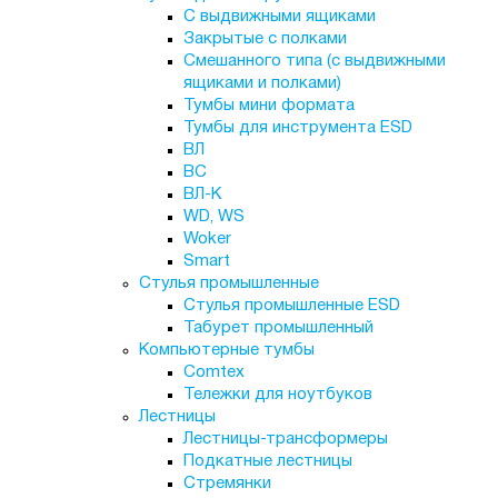
С выдвижными ящиками
Закрытые с полками
Смешанного типа (с выдвижными
ящиками и полками)
Тумбы мини формата
Тумбы для инструмента ESD
ВЛ
ВС
ВЛ-К
WD, WS
Woker
Smart
Стулья промышленные
Стулья промышленные ESD
Табурет промышленный
Компьютерные тумбы
Comtex
Тележки для ноутбуков
Лестницы
Лестницы-трансформеры
Подкатные лестницы
Стремянки