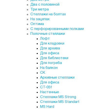
Два с половиной
Три метра
Стеллажи на болтах
На зацепах
Оптима
С перфорированными полками
Полочные стеллажи
Лофт
Для кладовки
Для архива
Для офиса
Для библиотеки
Для погреба
На балкон
СК
Архивные стеллажи
Для офиса
СТ-031
Настенные
Стеллажи MS Strong
Стеллажи MS Standart
MS Hard