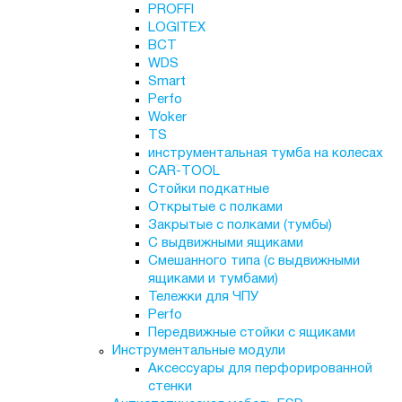
PROFFI
LOGITEX
ВСТ
WDS
Smart
Perfo
Woker
TS
инструментальная тумба на колесах
CAR-TOOL
Стойки подкатные
Открытые с полками
Закрытые с полками (тумбы)
С выдвижными ящиками
Смешанного типа (с выдвижными
ящиками и тумбами)
Тележки для ЧПУ
Perfo
Передвижные стойки с ящиками
Инструментальные модули
Аксессуары для перфорированной
стенки