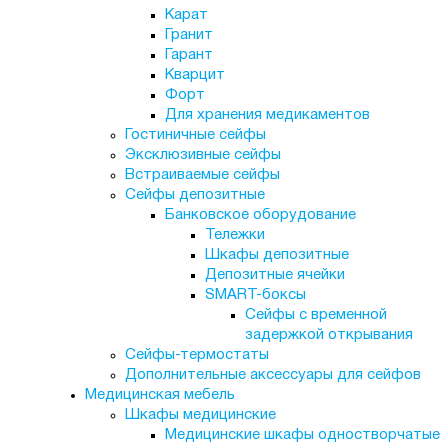
Карат
Гранит
Гарант
Кварцит
Форт
Для хранения медикаментов
Гостиничные сейфы
Эксклюзивные сейфы
Встраиваемые сейфы
Сейфы депозитные
Банковское оборудование
Тележки
Шкафы депозитные
Депозитные ячейки
SMART-боксы
Сейфы с временной
задержкой открывания
Сейфы-термостаты
Дополнительные аксессуары для сейфов
Медицинская мебель
Шкафы медицинские
Медицинские шкафы одностворчатые