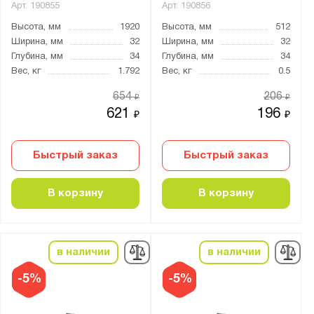
Арт.
190855
Арт.
190856
Высота, мм
1920
Высота, мм
512
Ширина, мм
32
Ширина, мм
32
Глубина, мм
34
Глубина, мм
34
Вес, кг
1.792
Вес, кг
0.5
654
206
₽
₽
621
196
₽
₽
Быстрый заказ
Быстрый заказ
В корзину
В корзину
в наличии
в наличии
-5%
-5%