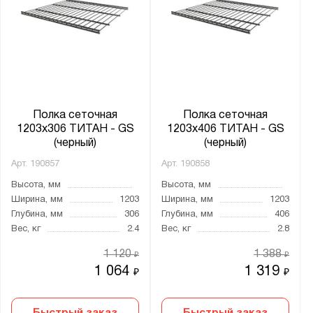
Полка сеточная
Полка сеточная
1203х306 ТИТАН - GS
1203х406 ТИТАН - GS
(черный)
(черный)
Арт.
190857
Арт.
190858
Высота, мм
Высота, мм
Ширина, мм
1203
Ширина, мм
1203
Глубина, мм
306
Глубина, мм
406
Вес, кг
2.4
Вес, кг
2.8
1 120
1 388
₽
₽
1 064
1 319
₽
₽