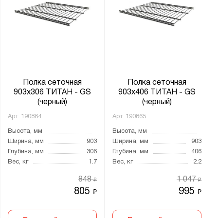
Полка сеточная
Полка сеточная
903х306 ТИТАН - GS
903х406 ТИТАН - GS
(черный)
(черный)
Арт.
190864
Арт.
190865
Высота, мм
Высота, мм
Ширина, мм
903
Ширина, мм
903
Глубина, мм
306
Глубина, мм
406
Вес, кг
1.7
Вес, кг
2.2
848
1 047
₽
₽
805
995
₽
₽