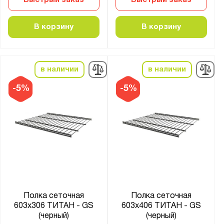
Быстрый заказ
Быстрый заказ
В корзину
В корзину
в наличии
в наличии
-5%
-5%
Полка сеточная
Полка сеточная
603х306 ТИТАН - GS
603х406 ТИТАН - GS
(черный)
(черный)