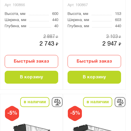
Арт.
190866
Арт.
190867
Высота, мм
600
Высота, мм
153
Ширина, мм
440
Ширина, мм
603
Глубина, мм
40
Глубина, мм
440
2 887
3 103
₽
₽
2 743
2 947
₽
₽
Быстрый заказ
Быстрый заказ
В корзину
В корзину
в наличии
в наличии
-5%
-5%