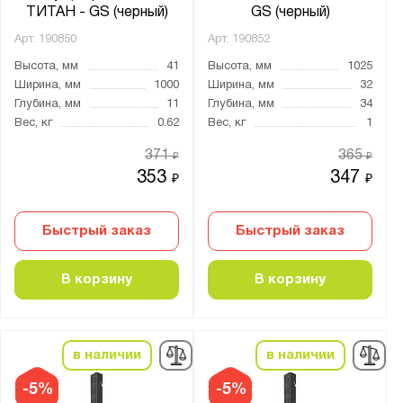
ТИТАН - GS (черный)
GS (черный)
Арт.
190850
Арт.
190852
Высота, мм
41
Высота, мм
1025
Ширина, мм
1000
Ширина, мм
32
Глубина, мм
11
Глубина, мм
34
Вес, кг
0.62
Вес, кг
1
371
365
₽
₽
353
347
₽
₽
Быстрый заказ
Быстрый заказ
В корзину
В корзину
в наличии
в наличии
-5%
-5%