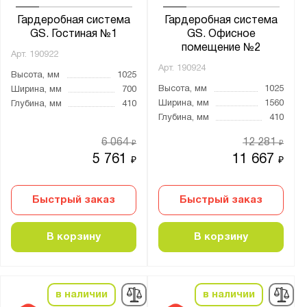
Гардеробная система
Гардеробная система
Страна производства:
GS. Гостиная №1
GS. Офисное
Россия
помещение №2
Арт.
190922
Арт.
190924
Высота, мм
1025
Производитель:
Высота, мм
1025
Ширина, мм
700
ПАКС-Металл
Ширина, мм
1560
Глубина, мм
410
Глубина, мм
410
Промет
6 064
12 281
₽
₽
Бренд:
5 761
11 667
₽
₽
Титан GS
Быстрый заказ
Быстрый заказ
Серия:
GS
В корзину
В корзину
Home
в наличии
в наличии