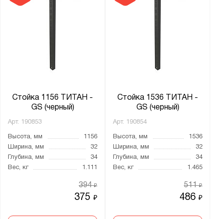
Стойка 1156 ТИТАН -
Стойка 1536 ТИТАН -
GS (черный)
GS (черный)
Арт.
190853
Арт.
190854
Высота, мм
1156
Высота, мм
1536
Ширина, мм
32
Ширина, мм
32
Глубина, мм
34
Глубина, мм
34
Вес, кг
1.111
Вес, кг
1.465
394
511
₽
₽
375
486
₽
₽