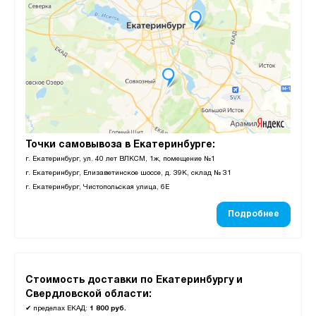
Точки самовывоза в Екатеринбурге:
г. Екатеринбург, ул. 40 лет ВЛКСМ, 1ж, помещение №1
г. Екатеринбург, Елизаветинское шоссе, д. 39К, склад № 31
г. Екатеринбург, Чистопольская улица, 6Е
Подробнее
Стоимость доставки по Екатеринбургу и
Свердловской области:
✔
пределах ЕКАД:
1 800 руб.