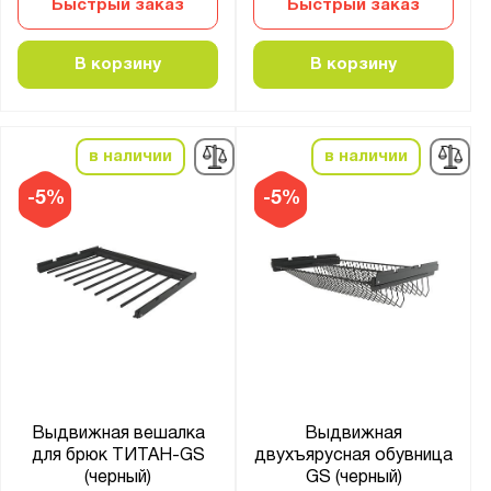
Быстрый заказ
Быстрый заказ
В корзину
В корзину
в наличии
в наличии
-5%
-5%
Выдвижная вешалка
Выдвижная
для брюк ТИТАН-GS
двухъярусная обувница
(черный)
GS (черный)