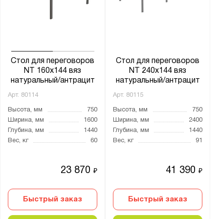
Стол для переговоров
Стол для переговоров
NT 160х144 вяз
NT 240х144 вяз
натуральный/антрацит
натуральный/антрацит
Арт.
80114
Арт.
80115
Высота, мм
750
Высота, мм
750
Ширина, мм
1600
Ширина, мм
2400
Глубина, мм
1440
Глубина, мм
1440
Вес, кг
60
Вес, кг
91
23 870
41 390
₽
₽
Быстрый заказ
Быстрый заказ