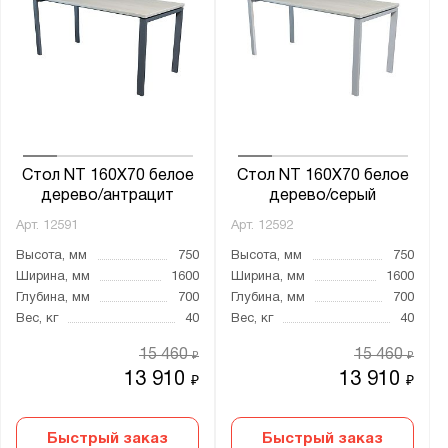
Стол NT 160X70 белое
Стол NT 160X70 белое
дерево/антрацит
дерево/серый
Арт.
12591
Арт.
12592
Высота, мм
750
Высота, мм
750
Ширина, мм
1600
Ширина, мм
1600
Глубина, мм
700
Глубина, мм
700
Вес, кг
40
Вес, кг
40
15 460
15 460
₽
₽
13 910
13 910
₽
₽
Быстрый заказ
Быстрый заказ