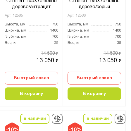
Стол NT 140X70 белое
Стол NT 140X70 белое
дерево/антрацит
дерево/серый
Арт.
12585
Арт.
12586
Высота, мм
750
Высота, мм
750
Ширина, мм
1400
Ширина, мм
1400
Глубина, мм
700
Глубина, мм
700
Вес, кг
38
Вес, кг
38
14 500
14 500
₽
₽
13 050
13 050
₽
₽
Быстрый заказ
Быстрый заказ
В корзину
В корзину
в наличии
в наличии
-10%
-10%