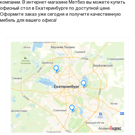
компании. В интернет-магазине Метбиз вы можете купить
офисный стол в Екатеринбурге по доступной цене.
Оформите заказ уже сегодня и получите качественную
мебель для вашего офиса!