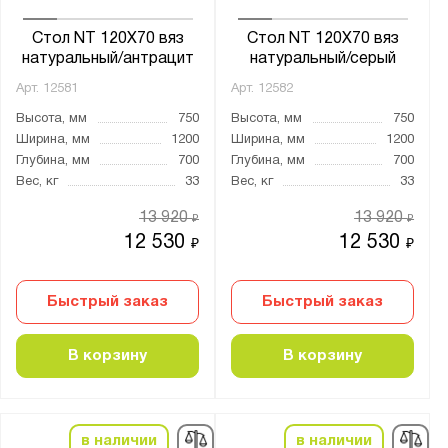
NT
Стол NT 120X70 вяз
Стол NT 120X70 вяз
NTO
натуральный/антрацит
натуральный/серый
Арт.
12581
Арт.
12582
Высота, мм
750
Высота, мм
750
Показать
Сбросить
Ширина, мм
1200
Ширина, мм
1200
Глубина, мм
700
Глубина, мм
700
Вес, кг
33
Вес, кг
33
13 920
13 920
₽
₽
12 530
12 530
₽
₽
Быстрый заказ
Быстрый заказ
В корзину
В корзину
в наличии
в наличии