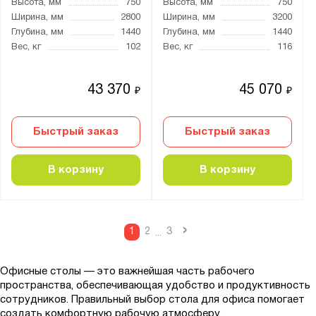
Высота, мм
750
Высота, мм
750
Ширина, мм
2800
Ширина, мм
3200
Глубина, мм
1440
Глубина, мм
1440
Вес, кг
102
Вес, кг
116
43 370
45 070
₽
₽
Быстрый заказ
Быстрый заказ
В корзину
В корзину
›
1
2
3
...
Офисные столы — это важнейшая часть рабочего
пространства, обеспечивающая удобство и продуктивность
сотрудников. Правильный выбор стола для офиса помогает
создать комфортную рабочую атмосферу,