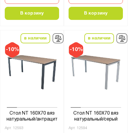
В корзину
В корзину
в наличии
в наличии
-10%
-10%
Стол NT 160X70 вяз
Стол NT 160X70 вяз
натуральный/антрацит
натуральный/серый
Арт.
12593
Арт.
12594