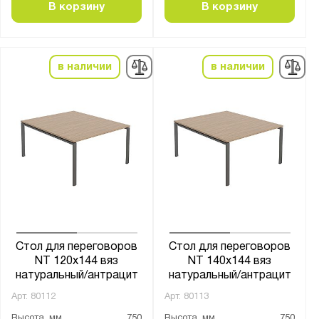
В корзину
В корзину
в наличии
в наличии
Стол для переговоров
Стол для переговоров
NT 120х144 вяз
NT 140х144 вяз
натуральный/антрацит
натуральный/антрацит
Арт.
80112
Арт.
80113
Высота, мм
750
Высота, мм
750