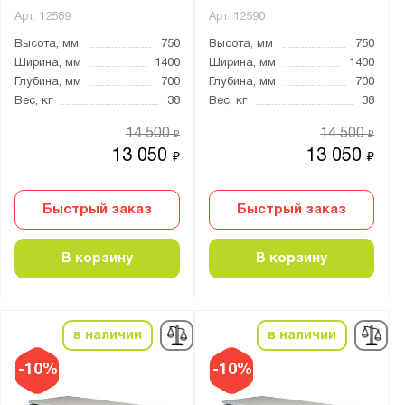
Арт.
12589
Арт.
12590
Высота, мм
750
Высота, мм
750
Ширина, мм
1400
Ширина, мм
1400
Глубина, мм
700
Глубина, мм
700
Вес, кг
38
Вес, кг
38
14 500
14 500
₽
₽
13 050
13 050
₽
₽
Быстрый заказ
Быстрый заказ
В корзину
В корзину
в наличии
в наличии
-10%
-10%