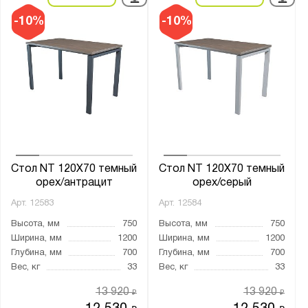
-10%
-10%
Стол NT 120X70 темный
Стол NT 120X70 темный
орех/антрацит
орех/серый
Арт.
12583
Арт.
12584
Высота, мм
750
Высота, мм
750
Ширина, мм
1200
Ширина, мм
1200
Глубина, мм
700
Глубина, мм
700
Вес, кг
33
Вес, кг
33
13 920
13 920
₽
₽