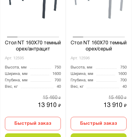
Стол NT 160X70 темный
Стол NT 160X70 темный
орех/антрацит
орех/серый
Арт.
12595
Арт.
12596
Высота, мм
750
Высота, мм
750
Ширина, мм
1600
Ширина, мм
1600
Глубина, мм
700
Глубина, мм
700
Вес, кг
40
Вес, кг
40
15 460
15 460
₽
₽
13 910
13 910
₽
₽
Быстрый заказ
Быстрый заказ