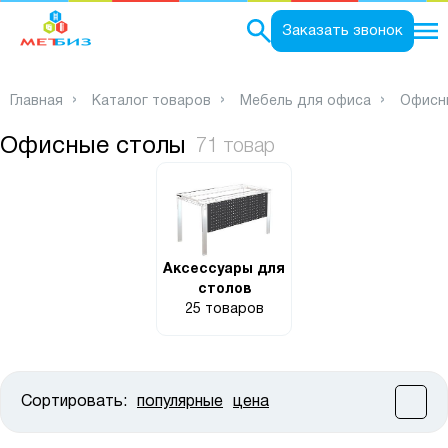
0
Заказать звонок
Главная
Каталог товаров
Мебель для офиса
Офисн
Офисные столы
71 товар
Аксессуары для
столов
25 товаров
Сортировать:
популярные
цена
Цена:
от
до