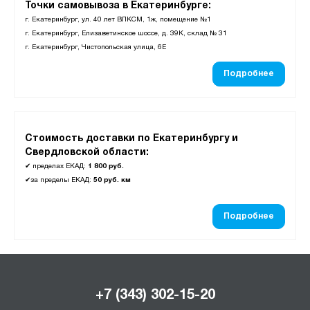
Точки самовывоза в Екатеринбурге:
г. Екатеринбург, ул. 40 лет ВЛКСМ, 1ж, помещение №1
г. Екатеринбург, Елизаветинское шоссе, д. 39К, склад № 31
г. Екатеринбург, Чистопольская улица, 6Е
Подробнее
Стоимость доставки по Екатеринбургу и
Свердловской области:
✔
пределах ЕКАД:
1 800 руб.
✔
за пределы ЕКАД:
50 руб. км
Подробнее
+7 (343) 302-15-20