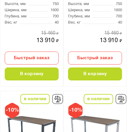
Высота, мм
750
Высота, мм
750
Ширина, мм
1600
Ширина, мм
1600
Глубина, мм
700
Глубина, мм
700
Вес, кг
40
Вес, кг
40
15 460
15 460
₽
₽
13 910
13 910
₽
₽
Быстрый заказ
Быстрый заказ
В корзину
В корзину
в наличии
в наличии
-10%
-10%