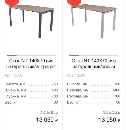
Стол NT 140X70 вяз
Стол NT 140X70 вяз
натуральный/антрацит
натуральный/серый
Арт.
12587
Арт.
12588
Высота, мм
750
Высота, мм
750
Ширина, мм
1400
Ширина, мм
1400
Глубина, мм
700
Глубина, мм
700
Вес, кг
38
Вес, кг
38
14 500
14 500
₽
₽
13 050
13 050
₽
₽