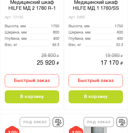
Медицинский шкаф
Медицинский шкаф
HILFE МД 2 1780 R-1
HILFE МД 1 1760/SS
Арт.
12135
Арт.
5485
Высота, мм
1750
Высота, мм
1750
Ширина, мм
800
Ширина, мм
600
Глубина, мм
400
Глубина, мм
400
Вес, кг
49.3
Вес, кг
32.3
28 800
19 080
₽
₽
25 920
17 170
₽
₽
Быстрый заказ
Быстрый заказ
В корзину
В корзину
под заказ
под заказ