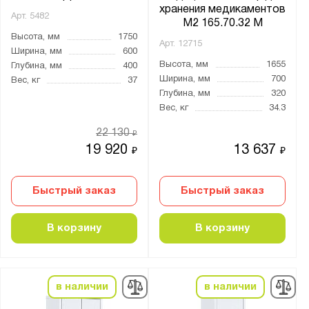
хранения медикаментов
Арт.
5482
M2 165.70.32 М
Высота, мм
1750
Арт.
12715
Ширина, мм
600
Высота, мм
1655
Глубина, мм
400
Ширина, мм
700
Вес, кг
37
Глубина, мм
320
Вес, кг
34.3
22 130
₽
19 920
13 637
₽
₽
Быстрый заказ
Быстрый заказ
В корзину
В корзину
в наличии
в наличии