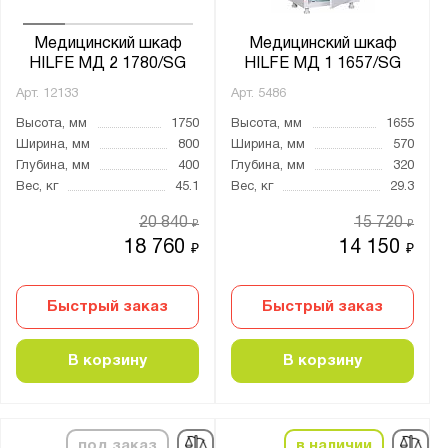
Медицинский шкаф
Медицинский шкаф
HILFE МД 2 1780/SG
HILFE МД 1 1657/SG
Арт.
12133
Арт.
5486
Высота, мм
1750
Высота, мм
1655
Ширина, мм
800
Ширина, мм
570
Глубина, мм
400
Глубина, мм
320
Вес, кг
45.1
Вес, кг
29.3
20 840
15 720
₽
₽
18 760
14 150
₽
₽
Быстрый заказ
Быстрый заказ
В корзину
В корзину
под заказ
в наличии