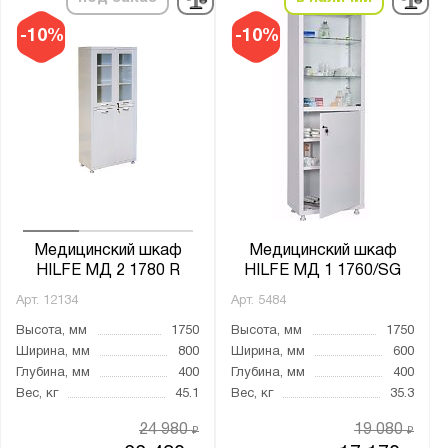
-10%
-10%
Медицинский шкаф
Медицинский шкаф
HILFE МД 2 1780 R
HILFE МД 1 1760/SG
Арт.
12134
Арт.
5484
Высота, мм
1750
Высота, мм
1750
Ширина, мм
800
Ширина, мм
600
Глубина, мм
400
Глубина, мм
400
Вес, кг
45.1
Вес, кг
35.3
24 980
19 080
₽
₽