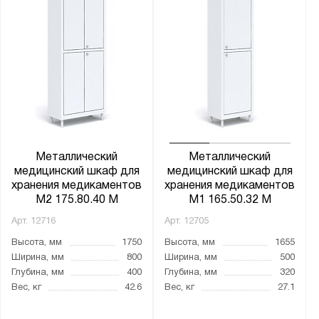
Металлический
Металлический
медицинский шкаф для
медицинский шкаф для
хранения медикаментов
хранения медикаментов
M2 175.80.40 М
M1 165.50.32 М
Арт.
12716
Арт.
12705
Высота, мм
1750
Высота, мм
1655
Ширина, мм
800
Ширина, мм
500
Глубина, мм
400
Глубина, мм
320
Вес, кг
42.6
Вес, кг
27.1