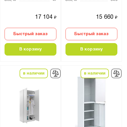
Вес, кг
47
Вес, кг
34.8
17 104
15 660
₽
₽
Быстрый заказ
Быстрый заказ
В корзину
В корзину
в наличии
в наличии