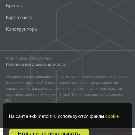
Бренды
Карта сайта
Конструкторы
© 2011-2026 ООО Метбиз
Политика конфиденциальности
Обращаем ваше внимание на то, что вся информация (включая цены)
на этом интернет-сайте носит исключительно информационный
характер и ни при каких условиях не является публичной офертой,
определяемой положениями Статьи 437 (2) Гражданского кодекса
РФ.
На сайте ekb.metbiz.ru используются файлы
cookie.
Больше не показывать