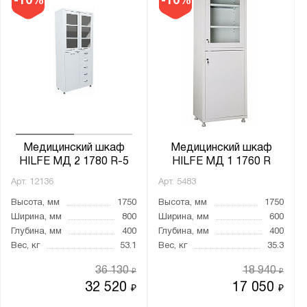
-10%
-10%
Медицинский шкаф
Медицинский шкаф
HILFE МД 2 1780 R-5
HILFE МД 1 1760 R
Арт.
12136
Арт.
5483
Высота, мм
1750
Высота, мм
1750
Ширина, мм
800
Ширина, мм
600
Глубина, мм
400
Глубина, мм
400
Вес, кг
53.1
Вес, кг
35.3
36 130
18 940
₽
₽
32 520
17 050
₽
₽