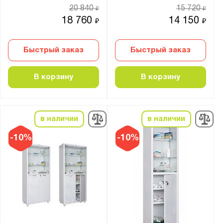
20 840
15 720
₽
₽
18 760
14 150
₽
₽
Быстрый заказ
Быстрый заказ
В корзину
В корзину
в наличии
в наличии
-10%
-10%