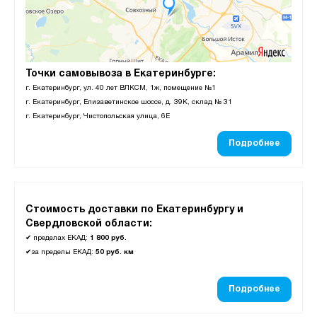
Точки самовывоза в Екатеринбурге:
г. Екатеринбург, ул. 40 лет ВЛКСМ, 1ж, помещение №1
г. Екатеринбург, Елизаветинское шоссе, д. 39К, склад № 31
г. Екатеринбург, Чистопольская улица, 6Е
Подробнее
Стоимость доставки по Екатеринбургу и
Свердловской области:
✔
пределах ЕКАД:
1 800 руб.
✔
за пределы ЕКАД:
50 руб. км
Подробнее