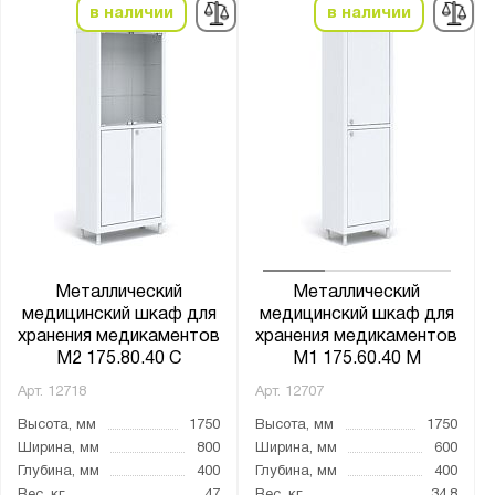
в наличии
в наличии
Металлический
Металлический
медицинский шкаф для
медицинский шкаф для
хранения медикаментов
хранения медикаментов
М2 175.80.40 С
М1 175.60.40 М
Арт.
12718
Арт.
12707
Высота, мм
1750
Высота, мм
1750
Ширина, мм
800
Ширина, мм
600
Глубина, мм
400
Глубина, мм
400