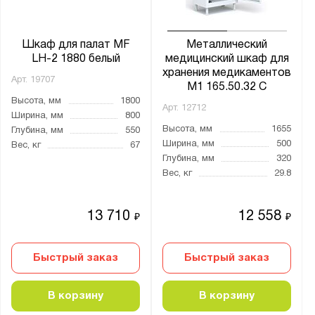
Шкаф для палат MF
Металлический
LH-2 1880 белый
медицинский шкаф для
хранения медикаментов
Арт.
19707
M1 165.50.32 С
Высота, мм
1800
Арт.
12712
Ширина, мм
800
Высота, мм
1655
Глубина, мм
550
Ширина, мм
500
Вес, кг
67
Глубина, мм
320
Вес, кг
29.8
13 710
12 558
₽
₽
Быстрый заказ
Быстрый заказ
В корзину
В корзину