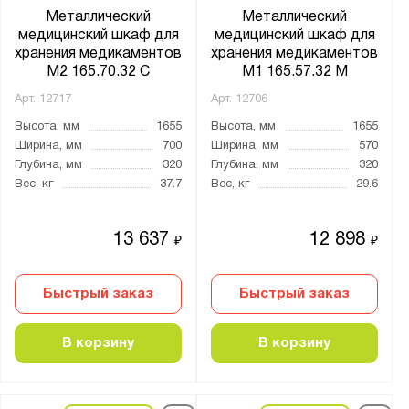
Металлический
Металлический
медицинский шкаф для
медицинский шкаф для
хранения медикаментов
хранения медикаментов
М2 165.70.32 С
M1 165.57.32 М
Арт.
12717
Арт.
12706
Высота, мм
1655
Высота, мм
1655
Ширина, мм
700
Ширина, мм
570
Глубина, мм
320
Глубина, мм
320
Вес, кг
37.7
Вес, кг
29.6
13 637
12 898
₽
₽
Быстрый заказ
Быстрый заказ
В корзину
В корзину