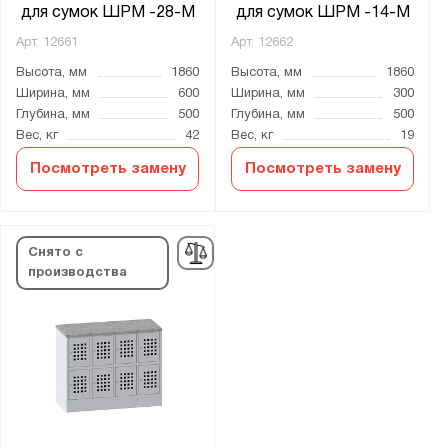
для сумок ШРМ -28-М
для сумок ШРМ -14-М
Арт.
12661
Арт.
12662
Высота, мм
1860
Высота, мм
1860
Ширина, мм
600
Ширина, мм
300
Глубина, мм
500
Глубина, мм
500
Вес, кг
42
Вес, кг
19
Посмотреть замену
Посмотреть замену
Снято с
производства