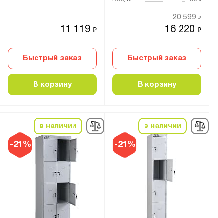
Вес, кг
30.5
20 599
₽
11 119
16 220
₽
₽
Быстрый заказ
Быстрый заказ
В корзину
В корзину
в наличии
в наличии
-21%
-21%