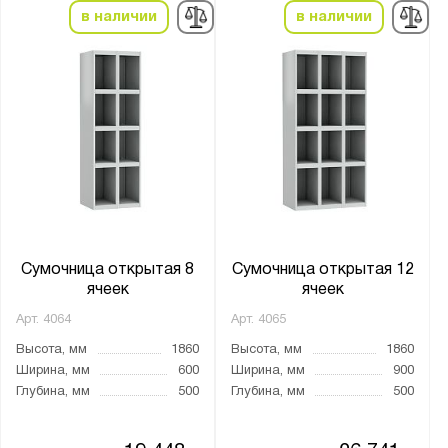
в наличии
в наличии
Сумочница открытая 8
Сумочница открытая 12
ячеек
ячеек
Арт.
4064
Арт.
4065
Высота, мм
1860
Высота, мм
1860
Ширина, мм
600
Ширина, мм
900
Глубина, мм
500
Глубина, мм
500