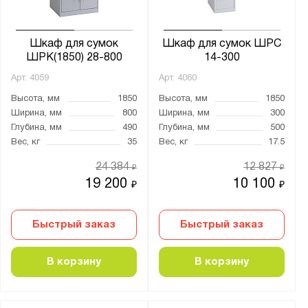
Шкаф для сумок
Шкаф для сумок ШРС
ШРК(1850) 28-800
14-300
Арт.
4059
Арт.
4060
Высота, мм
1850
Высота, мм
1850
Ширина, мм
800
Ширина, мм
300
Глубина, мм
490
Глубина, мм
500
Вес, кг
35
Вес, кг
17.5
24 384
12 827
₽
₽
19 200
10 100
₽
₽
Быстрый заказ
Быстрый заказ
В корзину
В корзину