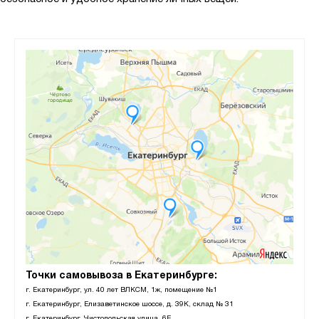
Точки самовывоза в Екатеринбурге:
г. Екатеринбург, ул. 40 лет ВЛКСМ, 1ж, помещение №1
г. Екатеринбург, Елизаветинское шоссе, д. 39К, склад № 31
г. Екатеринбург, Чистопольская улица, 6Е