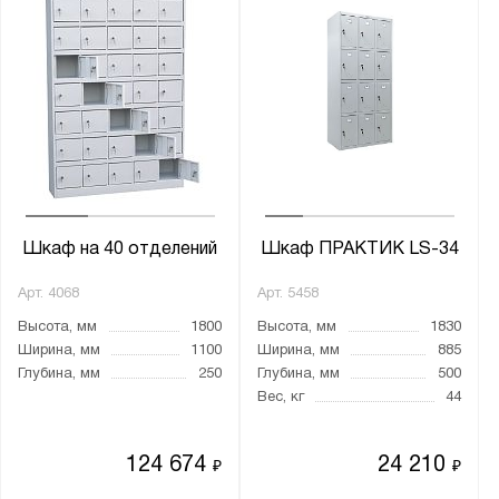
Шкаф на 40 отделений
Шкаф ПРАКТИК LS-34
Арт.
4068
Арт.
5458
Высота, мм
1800
Высота, мм
1830
Ширина, мм
1100
Ширина, мм
885
Глубина, мм
250
Глубина, мм
500
Вес, кг
44
124 674
24 210
₽
₽