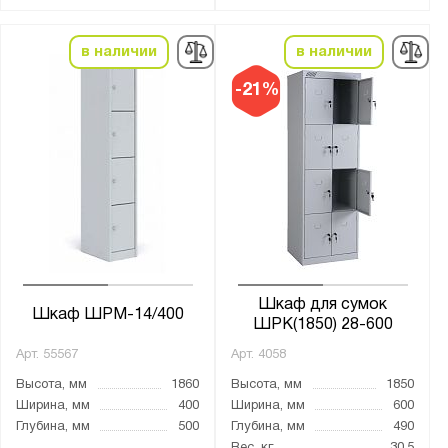
в наличии
в наличии
-21%
Шкаф для сумок
Шкаф ШРМ-14/400
ШРК(1850) 28-600
Арт.
55567
Арт.
4058
Высота, мм
1860
Высота, мм
1850
Ширина, мм
400
Ширина, мм
600
Глубина, мм
500
Глубина, мм
490