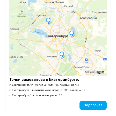
Точки самовывоза в Екатеринбурге:
г. Екатеринбург, ул. 40 лет ВЛКСМ, 1ж, помещение №1
г. Екатеринбург, Елизаветинское шоссе, д. 39К, склад № 31
г. Екатеринбург, Чистопольская улица, 6Е
Подробнее