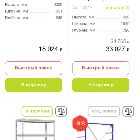
Высота, мм
3000
(2)
Арт.
13229
Ширина, мм
1551
Высота, мм
1920
Глубина, мм
635
Ширина, мм
1540
Глубина, мм
720
34 765
₽
18 924
33 027
₽
₽
Быстрый заказ
Быстрый заказ
В корзину
В корзину
в наличии
под заказ
-5%