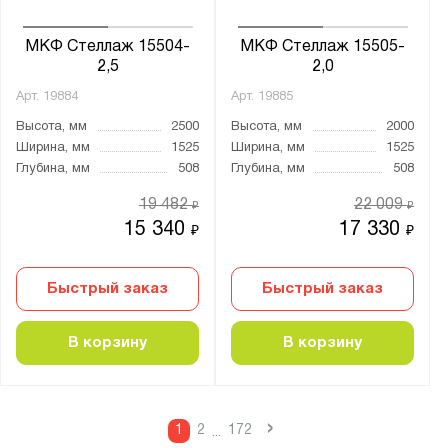
МКФ Стеллаж 15504-
МКФ Стеллаж 15505-
2,5
2,0
Арт.
19884
Арт.
19885
Высота, мм
2500
Высота, мм
2000
Ширина, мм
1525
Ширина, мм
1525
Глубина, мм
508
Глубина, мм
508
19 482
22 009
₽
₽
15 340
17 330
₽
₽
Быстрый заказ
Быстрый заказ
В корзину
В корзину
›
1
2
172
...