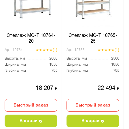
Стеллаж МС-Т 18764-
Стеллаж МС-Т 18765-
20
25
(1)
(1)
Арт.
12784
Арт.
12785
Высота, мм
2000
Высота, мм
2500
Ширина, мм
1856
Ширина, мм
1856
Глубина, мм
785
Глубина, мм
785
18 207
22 494
₽
₽
Быстрый заказ
Быстрый заказ
В корзину
В корзину