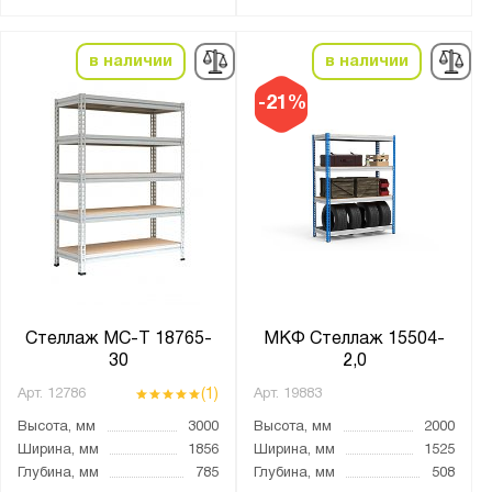
в наличии
в наличии
-21%
Стеллаж МС-Т 18765-
МКФ Стеллаж 15504-
30
2,0
(1)
Арт.
12786
Арт.
19883
Высота, мм
3000
Высота, мм
2000
Ширина, мм
1856
Ширина, мм
1525
Глубина, мм
785
Глубина, мм
508