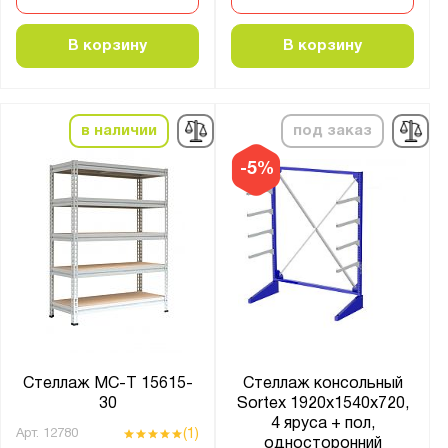
В корзину
В корзину
в наличии
под заказ
-5%
Стеллаж МС-Т 15615-
Стеллаж консольный
30
Sortex 1920х1540х720,
4 яруса + пол,
(1)
Арт.
12780
односторонний