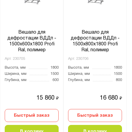
Вешало для
Вешало для
дефростации ВДДп -
дефростации ВДДп -
1500x600x1800 Profi
1500x800x1800 Profi
Ral, полимер
Ral, полимер
Арт.
230705
Арт.
230706
Высота, мм
1800
Высота, мм
1800
Ширина, мм
1500
Ширина, мм
1500
Глубина, мм
600
Глубина, мм
800
15 860
16 680
₽
₽
Быстрый заказ
Быстрый заказ
В корзину
В корзину