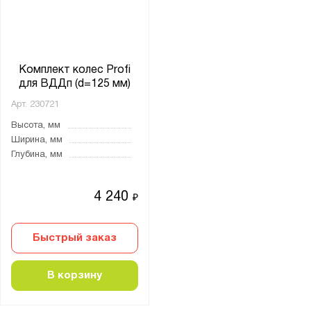
Комплект колес Profi
для ВДДп (d=125 мм)
Арт.
230721
Высота, мм
Ширина, мм
Глубина, мм
4 240
₽
Быстрый заказ
В корзину