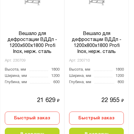
Вешало для
Вешало для
дефростации ВДДп -
дефростации ВДДп -
1200x600x1800 Profi
1200x800x1800 Profi
Inox, нерж. сталь
Inox, нерж. сталь
Арт.
230709
Арт.
230710
Высота, мм
1800
Высота, мм
1800
Ширина, мм
1200
Ширина, мм
1200
Глубина, мм
600
Глубина, мм
800
21 629
22 955
₽
₽
Быстрый заказ
Быстрый заказ