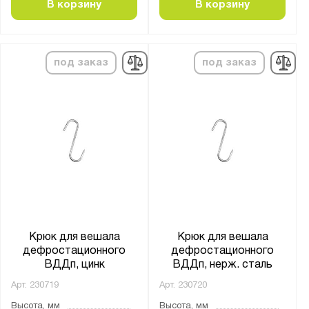
В корзину
В корзину
под заказ
под заказ
Крюк для вешала
Крюк для вешала
дефростационного
дефростационного
ВДДп, цинк
ВДДп, нерж. сталь
Арт.
230719
Арт.
230720
Высота, мм
Высота, мм