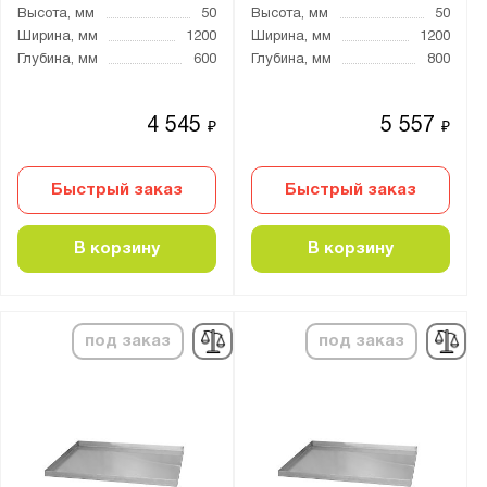
Высота, мм
50
Высота, мм
50
Ширина, мм
1200
Ширина, мм
1200
Глубина, мм
600
Глубина, мм
800
4 545
5 557
₽
₽
Быстрый заказ
Быстрый заказ
В корзину
В корзину
под заказ
под заказ