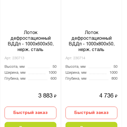
Лоток
Лоток
дефростационный
дефростационный
ВДДп - 1000x600x50,
ВДДп - 1000x800x50,
нерж. сталь
нерж. сталь
Арт.
230713
Арт.
230714
Высота, мм
50
Высота, мм
50
Ширина, мм
1000
Ширина, мм
1000
Глубина, мм
600
Глубина, мм
800
3 883
4 736
₽
₽
Быстрый заказ
Быстрый заказ