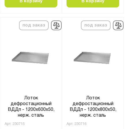
В корзину
В корзину
под заказ
под заказ
Лоток
Лоток
дефростационный
дефростационный
ВДДп - 1200x600x50,
ВДДп - 1200x800x50,
нерж. сталь
нерж. сталь
Арт.
230715
Арт.
230716