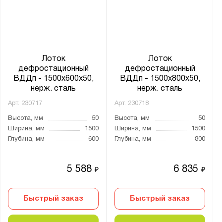
Лоток
Лоток
дефростационный
дефростационный
ВДДп - 1500x600x50,
ВДДп - 1500x800x50,
нерж. сталь
нерж. сталь
Арт.
230717
Арт.
230718
Высота, мм
50
Высота, мм
50
Ширина, мм
1500
Ширина, мм
1500
Глубина, мм
600
Глубина, мм
800
5 588
6 835
₽
₽
Быстрый заказ
Быстрый заказ