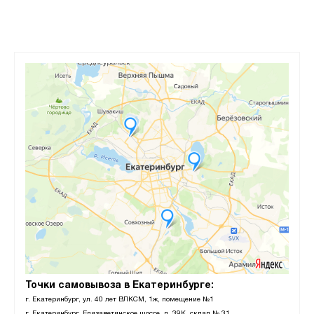
Точки самовывоза в Екатеринбурге:
г. Екатеринбург, ул. 40 лет ВЛКСМ, 1ж, помещение №1
г. Екатеринбург, Елизаветинское шоссе, д. 39К, склад № 31