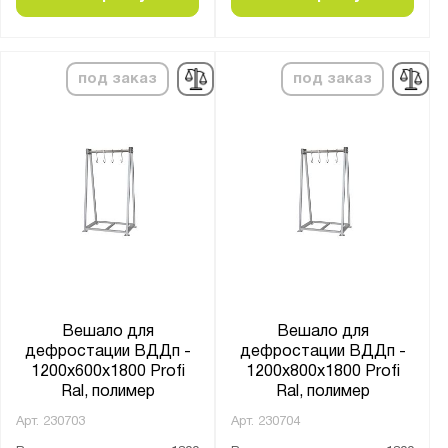
Серия:
PROFI
под заказ
под заказ
Показать
Сбросить
Вешало для
Вешало для
дефростации ВДДп -
дефростации ВДДп -
1200x600x1800 Profi
1200x800x1800 Profi
Ral, полимер
Ral, полимер
Арт.
230703
Арт.
230704