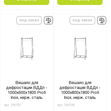
под заказ
под заказ
Вешало для
Вешало для
дефростации ВДДп -
дефростации ВДДп -
1000x600x1800 Profi
1000x800x1800 Profi
Inox, нерж. сталь
Inox, нерж. сталь
Арт.
230707
Арт.
230708