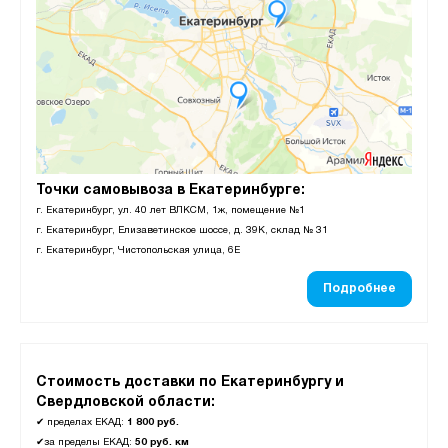
Точки самовывоза в Екатеринбурге:
г. Екатеринбург, ул. 40 лет ВЛКСМ, 1ж, помещение №1
г. Екатеринбург, Елизаветинское шоссе, д. 39К, склад № 31
г. Екатеринбург, Чистопольская улица, 6Е
Подробнее
Стоимость доставки по Екатеринбургу и
Свердловской области:
✔
пределах ЕКАД:
1 800 руб.
✔
за пределы ЕКАД:
50 руб. км