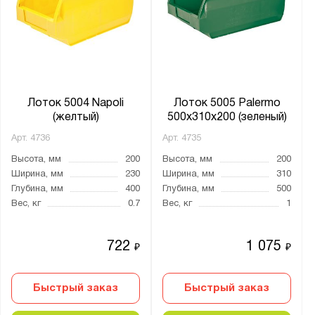
Лоток 5004 Napoli
Лоток 5005 Palermo
(желтый)
500x310x200 (зеленый)
Арт.
4736
Арт.
4735
Высота, мм
200
Высота, мм
200
Ширина, мм
230
Ширина, мм
310
Глубина, мм
400
Глубина, мм
500
Вес, кг
0.7
Вес, кг
1
722
1 075
₽
₽
Быстрый заказ
Быстрый заказ