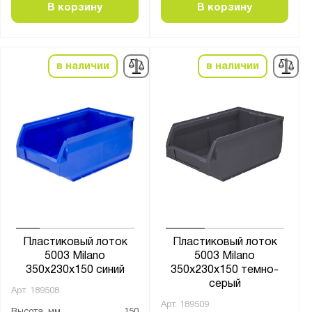
В корзину
В корзину
в наличии
в наличии
Пластиковый лоток
Пластиковый лоток
5003 Milano
5003 Milano
350х230х150 синий
350х230х150 темно-
серый
Арт.
189508
Арт.
189509