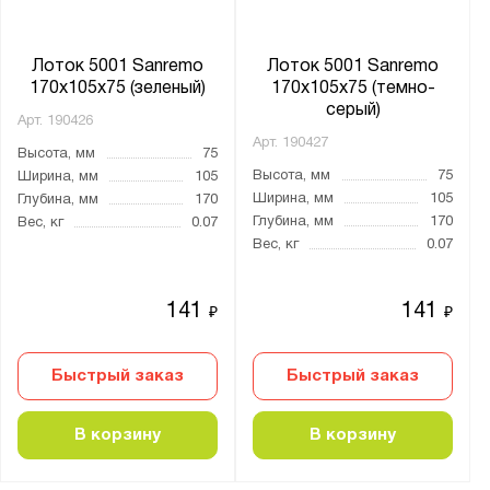
Лоток 5001 Sanremo
Лоток 5001 Sanremo
170x105x75 (зеленый)
170x105x75 (темно-
серый)
Арт.
190426
Арт.
190427
Высота, мм
75
Высота, мм
75
Ширина, мм
105
Ширина, мм
105
Глубина, мм
170
Глубина, мм
170
Вес, кг
0.07
Вес, кг
0.07
141
141
₽
₽
Быстрый заказ
Быстрый заказ
В корзину
В корзину