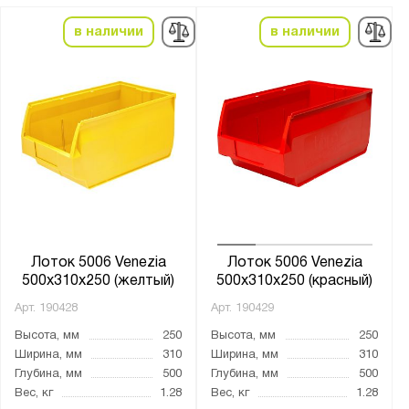
в наличии
в наличии
Лоток 5006 Venezia
Лоток 5006 Venezia
500x310x250 (желтый)
500x310x250 (красный)
Арт.
190428
Арт.
190429
Высота, мм
250
Высота, мм
250
Ширина, мм
310
Ширина, мм
310
Глубина, мм
500
Глубина, мм
500
Вес, кг
1.28
Вес, кг
1.28