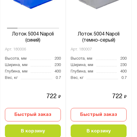
Лоток 5004 Napoli
Лоток 5004 Napoli
(синий)
(темно-серый)
Арт.
180006
Арт.
180007
Высота, мм
200
Высота, мм
200
Ширина, мм
230
Ширина, мм
230
Глубина, мм
400
Глубина, мм
400
Вес, кг
0.7
Вес, кг
0.7
722
722
₽
₽
Быстрый заказ
Быстрый заказ
В корзину
В корзину