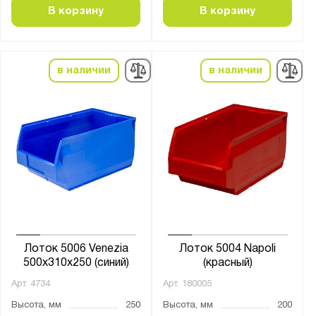
В корзину
В корзину
в наличии
в наличии
Лоток 5006 Venezia
Лоток 5004 Napoli
500x310x250 (синий)
(красный)
Арт.
4734
Арт.
180005
Высота, мм
250
Высота, мм
200