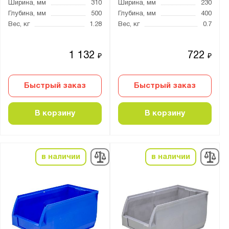
Ширина, мм
310
Ширина, мм
230
Глубина, мм
500
Глубина, мм
400
Вес, кг
1.28
Вес, кг
0.7
1 132
722
₽
₽
Быстрый заказ
Быстрый заказ
В корзину
В корзину
в наличии
в наличии