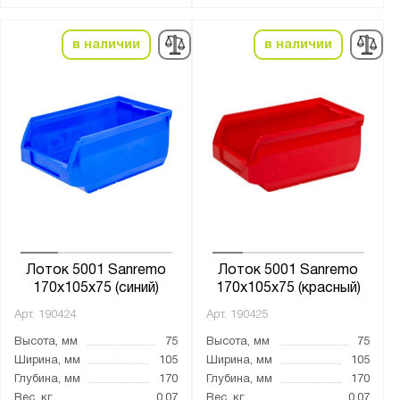
в наличии
в наличии
Лоток 5001 Sanremo
Лоток 5001 Sanremo
170x105x75 (синий)
170x105x75 (красный)
Арт.
190424
Арт.
190425
Высота, мм
75
Высота, мм
75
Ширина, мм
105
Ширина, мм
105
Глубина, мм
170
Глубина, мм
170
Вес, кг
0.07
Вес, кг
0.07