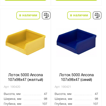
в наличии
в наличии
Лоток 5000 Ancona
Лоток 5000 Ancona
107x98x47 (желтый)
107x98x47 (синий)
Арт.
190420
Арт.
190421
Высота, мм
47
Высота, мм
47
Ширина, мм
98
Ширина, мм
98
Глубина, мм
107
Глубина, мм
107