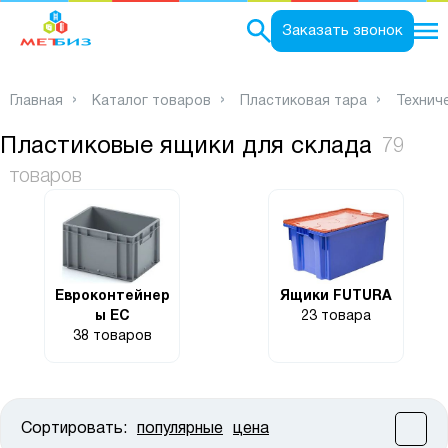
0
Заказать звонок
Главная
Каталог товаров
Пластиковая тара
Технич
Пластиковые ящики для склада
79
товаров
Евроконтейнер
Ящики FUTURA
ы ЕС
23 товара
38 товаров
Сортировать:
популярные
цена
Цена: