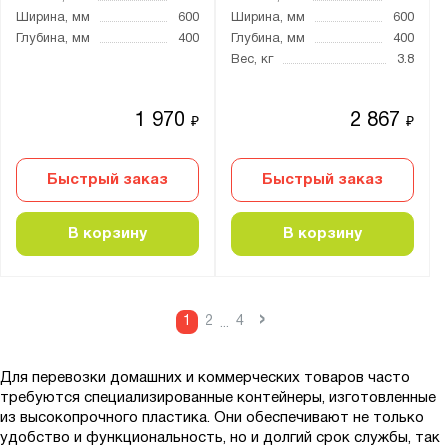
Ширина, мм
600
Ширина, мм
600
Глубина, мм
400
Глубина, мм
400
Вес, кг
3.8
1 970
2 867
₽
₽
Быстрый заказ
Быстрый заказ
В корзину
В корзину
›
1
2
4
...
Для перевозки домашних и коммерческих товаров часто
требуются специализированные контейнеры, изготовленные
из высокопрочного пластика. Они обеспечивают не только
удобство и функциональность, но и долгий срок службы, так