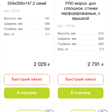
594х396х147,5 синий
PRO мороз. дно
сплошное, стенки
Арт.
19790
перфорированные, с
крышкой
Высота, мм
147
Ширина, мм
396
Арт.
179132
Глубина, мм
594
Высота, мм
315
Вес, кг
2.1
Ширина, мм
600
Глубина, мм
400
Вес, кг
3.3
2 029
2 791
₽
₽
Быстрый заказ
Быстрый заказ
В корзину
В корзину