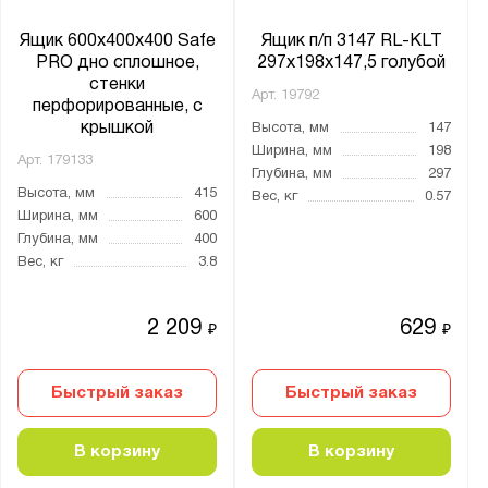
Ящик 600х400х400 Safe
Ящик п/п 3147 RL-KLT
PRO дно сплошное,
297х198х147,5 голубой
стенки
Арт.
19792
перфорированные, с
крышкой
Высота, мм
147
Ширина, мм
198
Арт.
179133
Глубина, мм
297
Высота, мм
415
Вес, кг
0.57
Ширина, мм
600
Глубина, мм
400
Вес, кг
3.8
2 209
629
₽
₽
Быстрый заказ
Быстрый заказ
В корзину
В корзину