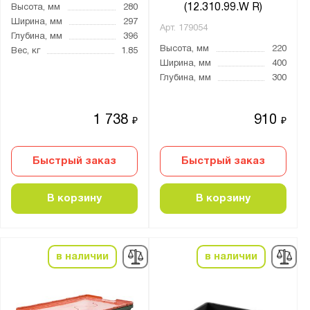
(12.310.99.W R)
Высота, мм
280
Ширина, мм
297
Арт.
179054
Глубина, мм
396
Высота, мм
220
Вес, кг
1.85
Ширина, мм
400
Глубина, мм
300
1 738
910
₽
₽
Быстрый заказ
Быстрый заказ
В корзину
В корзину
в наличии
в наличии