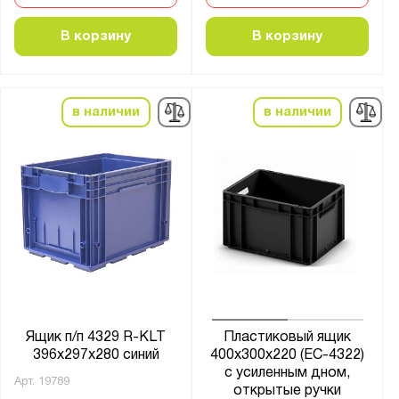
В корзину
В корзину
в наличии
в наличии
Ящик п/п 4329 R-KLT
Пластиковый ящик
396х297х280 синий
400х300х220 (ЕС-4322)
с усиленным дном,
Арт.
19789
открытые ручки