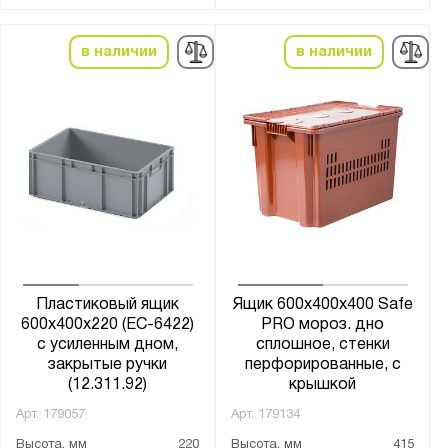
в наличии
в наличии
Пластиковый ящик
Ящик 600х400х400 Safe
600х400х220 (ЕС-6422)
PRO мороз. дно
с усиленным дном,
сплошное, стенки
закрытые ручки
перфорированные, с
(12.311.92)
крышкой
Арт.
179057
Арт.
179134
Высота, мм
220
Высота, мм
415