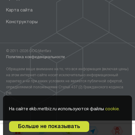
Карта сайта
Конструкторы
© 2011-2026 ООО Метбиз
Политика конфиденциальности
Обращаем ваше внимание на то, что вся информация (включая цены)
на этом интернет-сайте носит исключительно информационный
характер и ни при каких условиях не является публичной офертой,
определяемой положениями Статьи 437 (2) Гражданского кодекса
РФ.
На сайте ekb.metbiz.ru используются файлы
cookie.
Больше не показывать
0