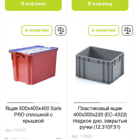
В корзину
В корзину
в наличии
в наличии
Ящик 600х400х400 Safe
Пластиковый ящик
PRO сплошной с
400х300х220 (ЕС-4322)
крышкой
гладкое дно, закрытые
ручки (12.310F.91)
Арт.
179127
Арт.
179051