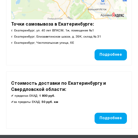
Точки самовывоза в Екатеринбурге:
г. Екатеринбург, ул. 40 лет ВЛКСМ, 1ж, помещение №1
г. Екатеринбург, Елизаветинское шоссе, д. 39К, склад № 31
г. Екатеринбург, Чистопольская улица, 6Е
Подробнее
Стоимость доставки по Екатеринбургу и
Свердловской области:
✔
пределах ЕКАД:
1 800 руб.
✔
за пределы ЕКАД:
50 руб. км
Подробнее