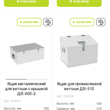
В корзину
В корзину
Страна производства:
Россия
в наличии
в наличии
Производитель:
Версия
Меткон
Показать
Сбросить
Ящик металлический
Ящик для промасленной
для ветоши с крышкой
ветоши ДВ-510
ДВ-600-2
Арт.
224190
Арт.
224191
Высота, мм
420
Высота, мм
250
Ширина, мм
510