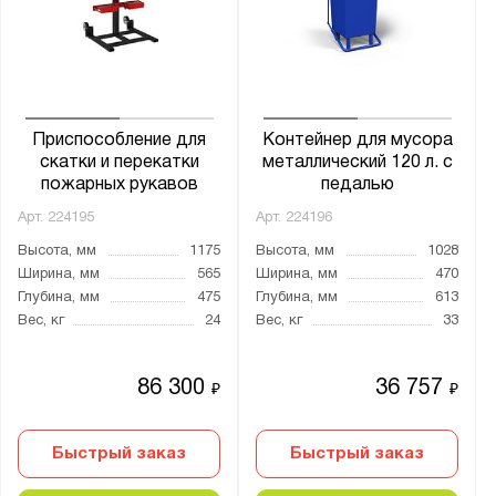
Приспособление для
Контейнер для мусора
скатки и перекатки
металлический 120 л. с
пожарных рукавов
педалью
Арт.
224195
Арт.
224196
Высота, мм
1175
Высота, мм
1028
Ширина, мм
565
Ширина, мм
470
Глубина, мм
475
Глубина, мм
613
Вес, кг
24
Вес, кг
33
86 300
36 757
₽
₽
Быстрый заказ
Быстрый заказ