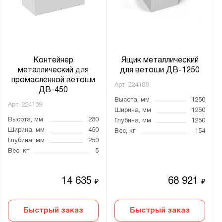
Контейнер
Ящик металлический
металлический для
для ветоши ДВ-1250
промасленной ветоши
Арт.
224188
ДВ-450
Высота, мм
1250
Арт.
224189
Ширина, мм
1250
Высота, мм
230
Глубина, мм
1250
Ширина, мм
450
Вес, кг
154
Глубина, мм
250
Вес, кг
5
14 635
68 921
₽
₽
Быстрый заказ
Быстрый заказ