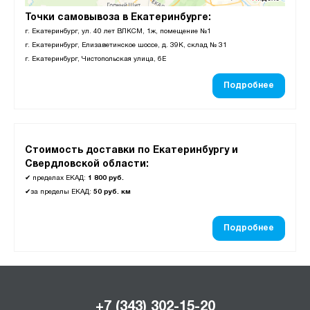
Точки самовывоза в Екатеринбурге:
г. Екатеринбург, ул. 40 лет ВЛКСМ, 1ж, помещение №1
г. Екатеринбург, Елизаветинское шоссе, д. 39К, склад № 31
г. Екатеринбург, Чистопольская улица, 6Е
Подробнее
Стоимость доставки по Екатеринбургу и
Свердловской области:
✔
пределах ЕКАД:
1 800 руб.
✔
за пределы ЕКАД:
50 руб. км
Подробнее
+7 (343) 302-15-20