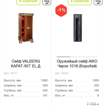
в наличии
в наличии
-1%
Сейф VALBERG
Оружейный сейф AIKO
КАРАТ-90T EL Д
Чирок 1018 (Воробей)
Арт.
4977
Арт.
5042
Высота, мм
1060
Высота, мм
1000
Ширина, мм
530
Ширина, мм
263
Глубина, мм
435
Глубина, мм
183
Вес, кг
161
Вес, кг
8
7 155
₽