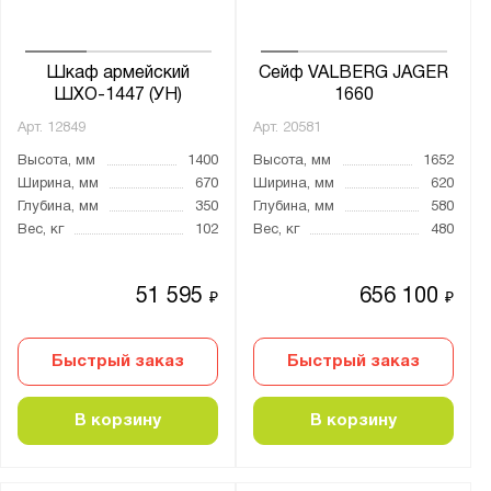
Шкаф армейский
Сейф VALBERG JAGER
ШХО-1447 (УН)
1660
Арт.
12849
Арт.
20581
Высота, мм
1400
Высота, мм
1652
Ширина, мм
670
Ширина, мм
620
Глубина, мм
350
Глубина, мм
580
Вес, кг
102
Вес, кг
480
51 595
656 100
₽
₽
Быстрый заказ
Быстрый заказ
В корзину
В корзину