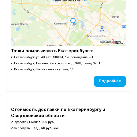
Точки самовывоза в Екатеринбурге:
г. Екатеринбург, ул. 40 лет ВЛКСМ, 1ж, помещение №1
г. Екатеринбург, Елизаветинское шоссе, д. 39К, склад № 31
г. Екатеринбург, Чистопольская улица, 6Е
Подробнее
Стоимость доставки по Екатеринбургу и
Свердловской области:
✔
пределах ЕКАД:
1 800 руб.
✔
за пределы ЕКАД:
50 руб. км