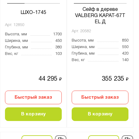
Сейф в дереве
ШХО-1745
VALBERG КАРАТ-67T
EL Д
Арт.
12850
Арт.
20582
Высота, мм
1700
Высота, мм
850
Ширина, мм
450
Ширина, мм
550
Глубина, мм
380
Глубина, мм
420
Вес, кг
103
Вес, кг
140
44 295
355 235
₽
₽
Быстрый заказ
Быстрый заказ
В корзину
В корзину