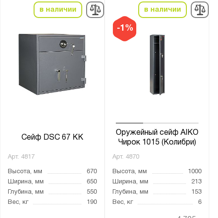
в наличии
в наличии
-1%
Оружейный сейф AIKO
Сейф DSC 67 KK
Чирок 1015 (Колибри)
Арт.
4817
Арт.
4870
Высота, мм
670
Высота, мм
1000
Ширина, мм
650
Ширина, мм
213
Глубина, мм
550
Глубина, мм
153
Вес, кг
190
Вес, кг
6