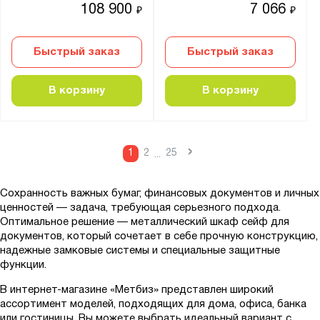
108 900
7 066
₽
₽
Быстрый заказ
Быстрый заказ
В корзину
В корзину
›
1
2
25
...
Сохранность важных бумаг, финансовых документов и личных
ценностей — задача, требующая серьезного подхода.
Оптимальное решение — металлический шкаф сейф для
документов, который сочетает в себе прочную конструкцию,
надежные замковые системы и специальные защитные
функции.
В интернет-магазине «Метбиз» представлен широкий
ассортимент моделей, подходящих для дома, офиса, банка
или гостиницы. Вы можете выбрать идеальный вариант с