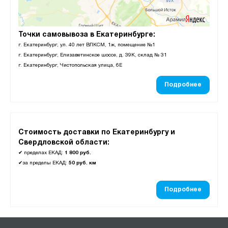
Точки самовывоза в Екатеринбурге:
г. Екатеринбург, ул. 40 лет ВЛКСМ, 1ж, помещение №1
г. Екатеринбург, Елизаветинское шоссе, д. 39К, склад № 31
г. Екатеринбург, Чистопольская улица, 6Е
Подробнее
Стоимость доставки по Екатеринбургу и
Свердловской области:
✔
пределах ЕКАД:
1 800 руб.
✔
за пределы ЕКАД:
50 руб. км
Подробнее