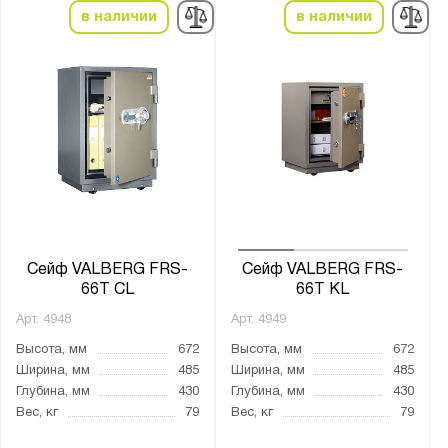
в наличии
в наличии
Сейф VALBERG FRS-
Сейф VALBERG FRS-
66T CL
66T KL
Арт.
4948
Арт.
4949
Высота, мм
672
Высота, мм
672
Ширина, мм
485
Ширина, мм
485
Глубина, мм
430
Глубина, мм
430
Вес, кг
79
Вес, кг
79