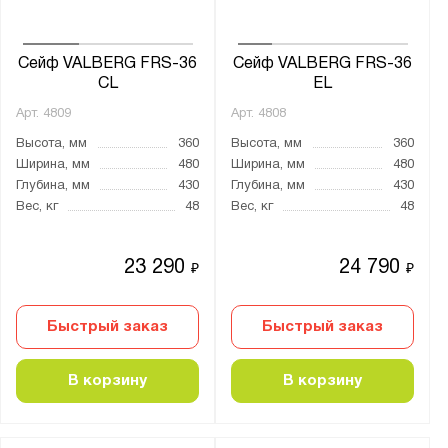
Карат
Кварцит
Сейф VALBERG FRS-36
Сейф VALBERG FRS-36
ЛС
CL
EL
ПК
Арт.
4809
Арт.
4808
Рубеж
Высота, мм
360
Высота, мм
360
Ширина, мм
480
Ширина, мм
480
СМ
Глубина, мм
430
Глубина, мм
430
Феникс
Вес, кг
48
Вес, кг
48
Форт
23 290
24 790
₽
₽
Показать
Сбросить
Быстрый заказ
Быстрый заказ
В корзину
В корзину