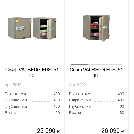
Сейф VALBERG FRS-51
Сейф VALBERG FRS-51
CL
KL
Арт.
5019
Арт.
5022
Высота, мм
490
Высота, мм
490
Ширина, мм
430
Ширина, мм
430
Глубина, мм
430
Глубина, мм
430
Вес, кг
50
Вес, кг
50
25 590
26 090
₽
₽