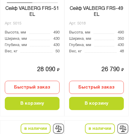
Сейф VALBERG FRS-51
Сейф VALBERG FRS-49
EL
EL
Арт.
5015
Арт.
5018
Высота, мм
490
Высота, мм
490
Ширина, мм
430
Ширина, мм
350
Глубина, мм
430
Глубина, мм
430
Вес, кг
50
Вес, кг
48
28 090
26 790
₽
₽
Быстрый заказ
Быстрый заказ
В корзину
В корзину
в наличии
в наличии