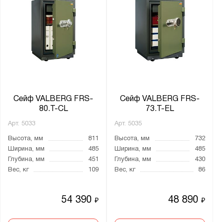
Сейф VALBERG FRS-
Сейф VALBERG FRS-
80.T-CL
73.T-EL
Арт.
5033
Арт.
5035
Высота, мм
811
Высота, мм
732
Ширина, мм
485
Ширина, мм
485
Глубина, мм
451
Глубина, мм
430
Вес, кг
109
Вес, кг
86
54 390
48 890
₽
₽