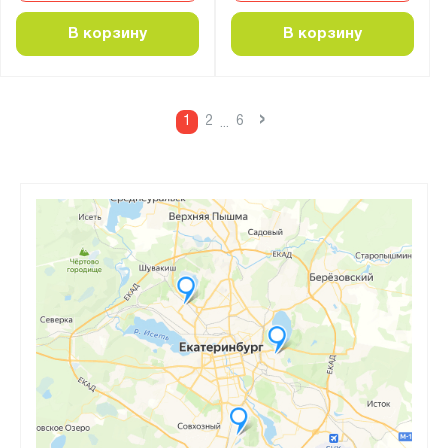
В корзину
В корзину
›
1
2
6
...