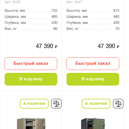
Арт.
5036
Арт.
4947
Высота, мм
732
Высота, мм
672
Ширина, мм
485
Ширина, мм
485
Глубина, мм
430
Глубина, мм
430
Вес, кг
86
Вес, кг
79
47 390
47 390
₽
₽
Быстрый заказ
Быстрый заказ
В корзину
В корзину
в наличии
в наличии