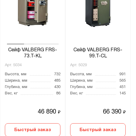
Сейф VALBERG FRS-
Сейф VALBERG FRS-
73.T-KL
99.T-CL
Арт.
5034
Арт.
5029
Высота, мм
732
Высота, мм
991
Ширина, мм
485
Ширина, мм
565
Глубина, мм
430
Глубина, мм
451
Вес, кг
86
Вес, кг
145
46 890
66 390
₽
₽
Быстрый заказ
Быстрый заказ