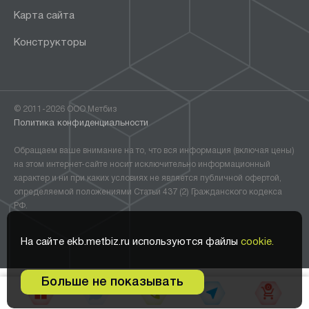
Карта сайта
Конструкторы
© 2011-2026 ООО Метбиз
Политика конфиденциальности
Обращаем ваше внимание на то, что вся информация (включая цены)
на этом интернет-сайте носит исключительно информационный
характер и ни при каких условиях не является публичной офертой,
определяемой положениями Статьи 437 (2) Гражданского кодекса
РФ.
На сайте ekb.metbiz.ru используются файлы
cookie.
Больше не показывать
0