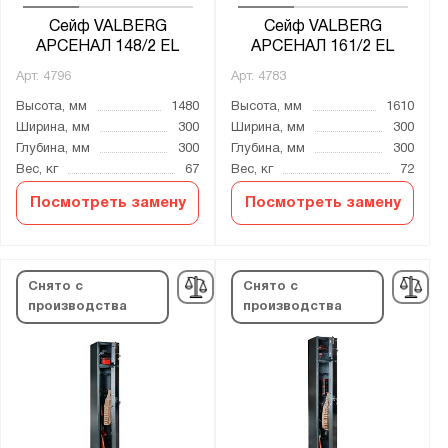
Сейф VALBERG
Сейф VALBERG
АРСЕНАЛ 148/2 EL
АРСЕНАЛ 161/2 EL
Арт.
4796
Арт.
4783
Высота, мм
1480
Высота, мм
1610
Ширина, мм
300
Ширина, мм
300
Глубина, мм
300
Глубина, мм
300
Вес, кг
67
Вес, кг
72
Посмотреть замену
Посмотреть замену
Снято с
Снято с
производства
производства