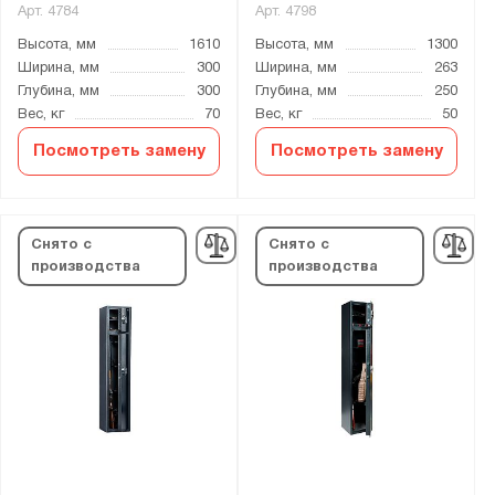
Арт.
4784
Арт.
4798
Высота, мм
1610
Высота, мм
1300
Ширина, мм
300
Ширина, мм
263
Глубина, мм
300
Глубина, мм
250
Вес, кг
70
Вес, кг
50
Посмотреть замену
Посмотреть замену
Снято с
Снято с
производства
производства