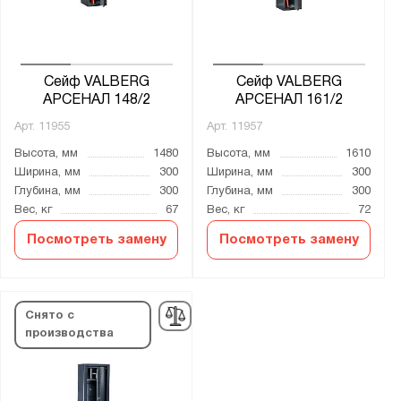
Сейф VALBERG
Сейф VALBERG
АРСЕНАЛ 148/2
АРСЕНАЛ 161/2
Арт.
11955
Арт.
11957
Высота, мм
1480
Высота, мм
1610
Ширина, мм
300
Ширина, мм
300
Глубина, мм
300
Глубина, мм
300
Вес, кг
67
Вес, кг
72
Посмотреть замену
Посмотреть замену
Снято с
производства