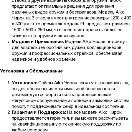
ствола и другие варианты сейфа для оружия Чирок
предлагают оптимальные решения для хранения
различных видов оружия и боеприпасов. Модель Aiko
Чирок на 3 ствола имеет внутренние размеры 1200 x 400
x 300 мм, в то время как модель EL предлагает размеры
1500 x 500 x 350 мм, что позволяет хранить большее
количество оружия и аксессуаров.
Модели и Применение:
Модели Aiko Чирок подойдут
для владельцев охотничьих ружей, коллекционеров
оружия и профессиональных стрелков, обеспечивая
надежное и удобное хранение.
Установка и Обслуживание
Установка:
Сейфы Aiko Чирок легко устанавливаются,
но для обеспечения максимальной безопасности
рекомендуется обратиться к профессионалам.
Регулярное обслуживание и проверка замковых систем
помогут поддерживать сейф в идеальном состоянии.
Гарантия и Поддержка:
На все модели Aiko Чирок
предоставляется гарантия, и вы можете рассчитывать
на квалифицированную техническую поддержку по
любым вопросам.