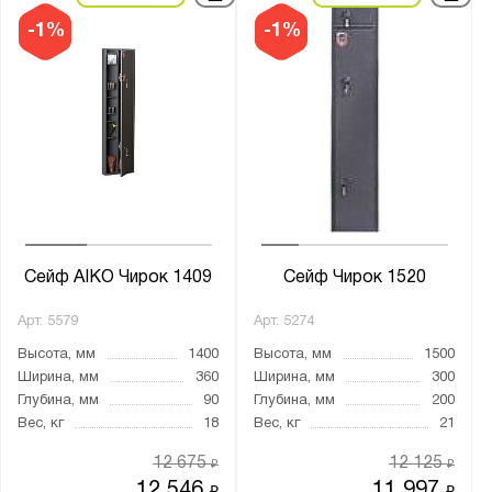
-1%
-1%
Сейф AIKO Чирок 1409
Сейф Чирок 1520
Арт.
5579
Арт.
5274
Высота, мм
1400
Высота, мм
1500
Ширина, мм
360
Ширина, мм
300
Глубина, мм
90
Глубина, мм
200
Вес, кг
18
Вес, кг
21
12 675
12 125
₽
₽
12 546
11 997