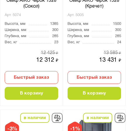
Сейф AIKO Чирок 1328
Сейф AIKO Чирок 1528
(Сокол)
(Кречет)
Арт.
5074
Арт.
5005
Высота, мм
1385
Высота, мм
1500
Ширина, мм
300
Ширина, мм
300
Глубина, мм
285
Глубина, мм
285
Вес, кг
23
Вес, кг
24
12 425
13 585
₽
₽
12 312
13 431
₽
₽
Быстрый заказ
Быстрый заказ
В корзину
В корзину
в наличии
в наличии
-3%
-1%