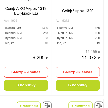
Сейф AIKO Чирок 1318
Сейф Чирок 1320
EL (Чирок EL)
Арт.
4905
Арт.
5272
Высота, мм
1300
Высота, мм
1330
Ширина, мм
263
Ширина, мм
300
Глубина, мм
183
Глубина, мм
200
Вес, кг
10
Вес, кг
19
11 155
₽
9 205
11 072
₽
₽
Быстрый заказ
Быстрый заказ
В корзину
В корзину
в наличии
в наличии