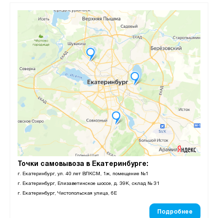
Точки самовывоза в Екатеринбурге:
г. Екатеринбург, ул. 40 лет ВЛКСМ, 1ж, помещение №1
г. Екатеринбург, Елизаветинское шоссе, д. 39К, склад № 31
г. Екатеринбург, Чистопольская улица, 6Е
Подробнее