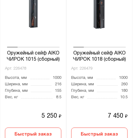
Оружейный сейф AIKO
Оружейный сейф AIKO
ЧИРОК 1015 (сборный)
ЧИРОК 1018 (сборный)
Арт.
226478
Арт.
226479
Высота, мм
1000
Высота, мм
1000
Ширина, мм
216
Ширина, мм
260
Глубина, мм
155
Глубина, мм
180
Вес, кг
8.5
Вес, кг
10.5
5 250
7 450
₽
₽
Быстрый заказ
Быстрый заказ