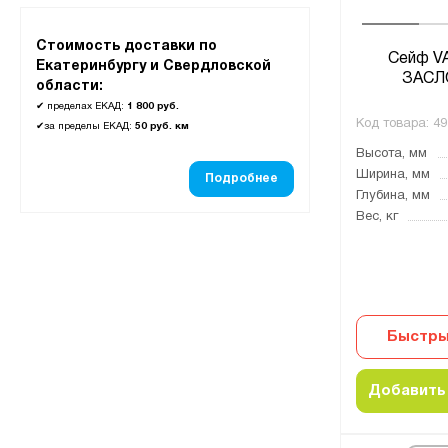
Стоимость доставки по
Сейф V
Екатеринбургу и Свердловской
ЗАСЛ
области:
✔
пределах ЕКАД:
1 800 руб.
Код товара:
49
✔
за пределы ЕКАД:
50 руб. км
Высота, мм
Ширина, мм
Подробнее
Глубина, мм
Вес, кг
Быстры
Добавить 