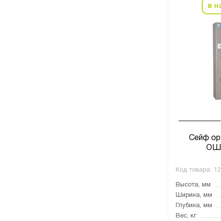
в н
Сейф ор
ОШ
Код товара:
12
Высота, мм
Ширина, мм
Глубина, мм
Вес, кг