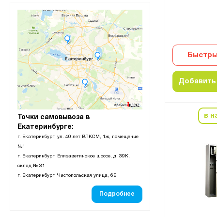
Быстры
Добавить 
в н
Точки самовывоза в
Екатеринбурге:
г. Екатеринбург, ул. 40 лет ВЛКСМ, 1ж, помещение
№1
г. Екатеринбург, Елизаветинское шоссе, д. 39К,
склад № 31
г. Екатеринбург, Чистопольская улица, 6Е
Подробнее