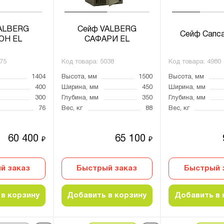
ALBERG
Сейф VALBERG
Сейф Сапса
ОН EL
САФАРИ EL
75
Код товара:
5038
Код товара:
4980
1404
Высота, мм
1500
Высота, мм
400
Ширина, мм
450
Ширина, мм
300
Глубина, мм
350
Глубина, мм
76
Вес, кг
88
Вес, кг
60 400
65 100
₽
₽
й заказ
Быстрый заказ
Быстрый 
в корзину
Добавить в корзину
Добавить в 