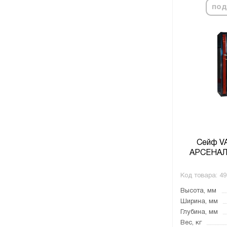
под
Сейф V
АРСЕНАЛ
Код товара:
49
Высота, мм
Ширина, мм
Глубина, мм
Вес, кг