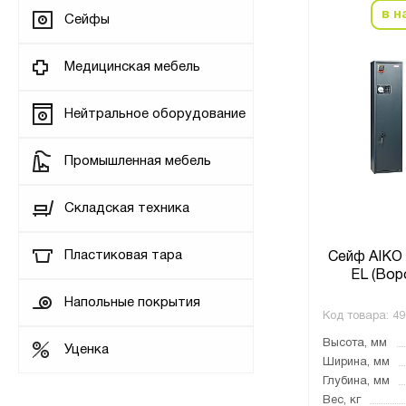
в н
Сейфы
Медицинская мебель
Нейтральное оборудование
Промышленная мебель
Складская техника
Пластиковая тара
Сейф AIKO 
EL (Вор
Напольные покрытия
Код товара:
49
Высота, мм
Уценка
Ширина, мм
Глубина, мм
Вес, кг