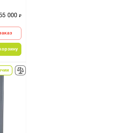
55 000
₽
заказ
корзину
ичии