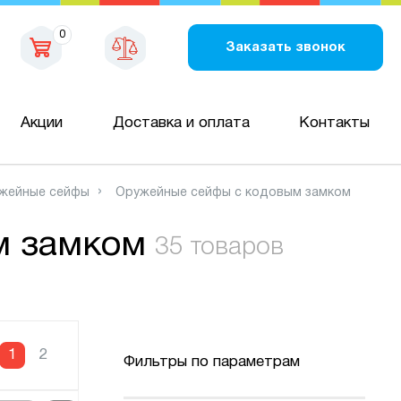
0
Заказать звонок
Акции
Доставка и оплата
Контакты
жейные сейфы
Оружейные сейфы с кодовым замком
м замком
35 товаров
1
2
Фильтры по параметрам