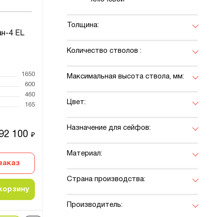
Толщина:
н-4 EL
Количество стволов :
1650
Максимальная высота ствола, мм:
600
460
Цвет:
165
Назначение для сейфов:
92 100
₽
Материал:
заказ
Страна производства:
корзину
Производитель: