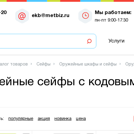
-20
Мы работаем:
ekb@metbiz.ru
пн-пт 9:00-17:30
Услуги
алог товаров
Сейфы
Оружейные шкафы и сейфы
Ору
ейные сейфы с кодовы
ь:
популярные
акция
новинка
цена