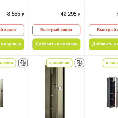
8 655
42 295
₽
₽
й заказ
Быстрый заказ
Быстрый 
в корзину
Добавить в корзину
Добавить в 
аличии
в наличии
в нал