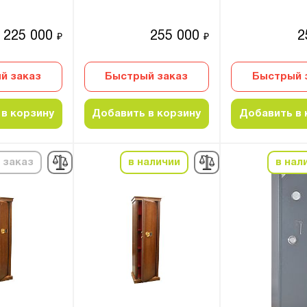
225 000
255 000
2
₽
₽
й заказ
Быстрый заказ
Быстрый 
в корзину
Добавить в корзину
Добавить в 
 заказ
в наличии
в нал