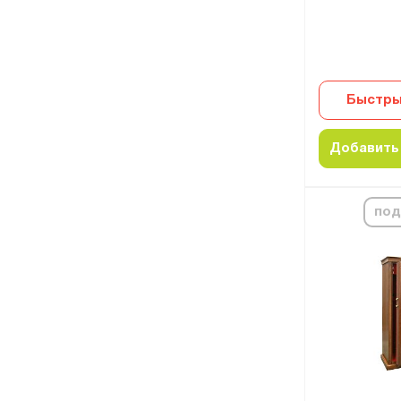
Быстры
Добавить 
под