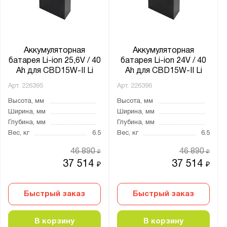
Аккумуляторная
Аккумуляторная
батарея Li-ion 25,6V / 40
батарея Li-ion 24V / 40
Ah для CBD15W-II Li
Ah для CBD15W-II Li
Арт.
226395
Арт.
226396
Высота, мм
Высота, мм
Ширина, мм
Ширина, мм
Глубина, мм
Глубина, мм
Вес, кг
6.5
Вес, кг
6.5
46 890
46 890
₽
₽
37 514
37 514
₽
₽
Быстрый заказ
Быстрый заказ
В корзину
В корзину