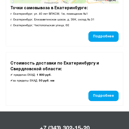
Точки самовывоза в Екатеринбурге:
г. Екатеринбург, ул. 40 лет ВЛКСМ, 1ж, помещение №1
г. Екатеринбург, Елизаветинское шоссе, д. 39К, склад № 31
г. Екатеринбург, Чистопольская улица, 6Е
Подробнее
Стоимость доставки по Екатеринбургу и
Свердловской области:
✔
пределах ЕКАД:
1 800 руб.
✔
за пределы ЕКАД:
50 руб. км
Подробнее
+7 (343) 302-15-20