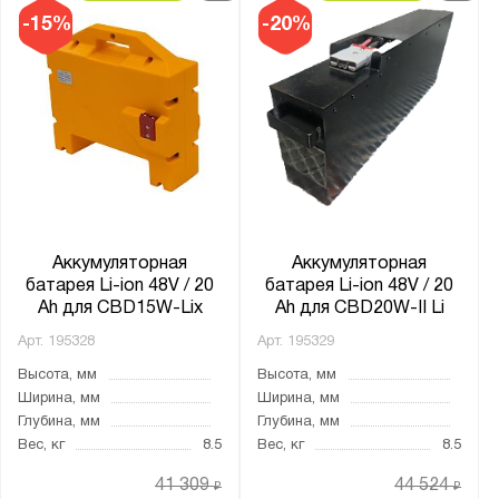
-15%
-20%
Аккумуляторная
Аккумуляторная
батарея Li-ion 48V / 20
батарея Li-ion 48V / 20
Ah для CBD15W-Lix
Ah для CBD20W-II Li
Арт.
195328
Арт.
195329
Высота, мм
Высота, мм
Ширина, мм
Ширина, мм
Глубина, мм
Глубина, мм
Вес, кг
8.5
Вес, кг
8.5
41 309
44 524
₽
₽