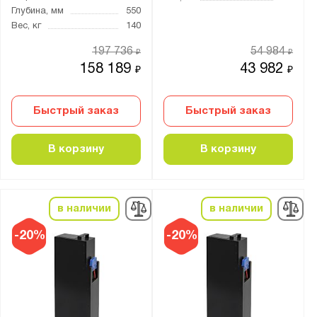
Глубина, мм
550
Вес, кг
140
197 736
54 984
₽
₽
158 189
43 982
₽
₽
Быстрый заказ
Быстрый заказ
В корзину
В корзину
в наличии
в наличии
-20%
-20%