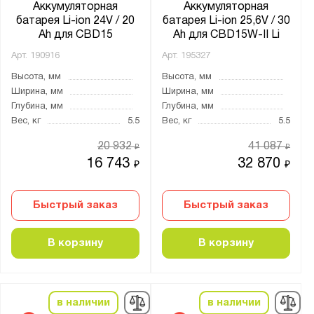
Аккумуляторная
Аккумуляторная
батарея Li-ion 24V / 20
батарея Li-ion 25,6V / 30
Ah для CBD15
Ah для CBD15W-II Li
Арт.
190916
Арт.
195327
Высота, мм
Высота, мм
Ширина, мм
Ширина, мм
Глубина, мм
Глубина, мм
Вес, кг
5.5
Вес, кг
5.5
20 932
41 087
₽
₽
16 743
32 870
₽
₽
Быстрый заказ
Быстрый заказ
В корзину
В корзину
в наличии
в наличии