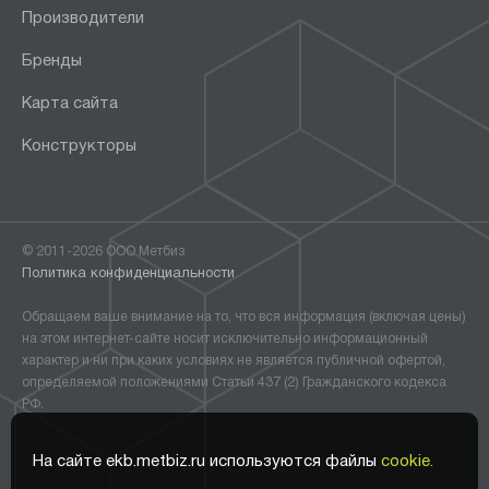
Производители
Бренды
Карта сайта
Конструкторы
© 2011-2026 ООО Метбиз
Политика конфиденциальности
Обращаем ваше внимание на то, что вся информация (включая цены)
на этом интернет-сайте носит исключительно информационный
характер и ни при каких условиях не является публичной офертой,
определяемой положениями Статьи 437 (2) Гражданского кодекса
РФ.
На сайте ekb.metbiz.ru используются файлы
cookie.