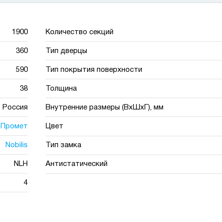
1900
Количество секций
360
Тип дверцы
590
Тип покрытия поверхности
38
Толщина
Россия
Внутренние размеры (ВхШхГ), мм
Промет
Цвет
Nobilis
Тип замка
NLH
Антистатический
4