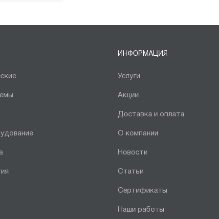
ИНФОРМАЦИЯ
ские
Услуги
темы
Акции
Доставка и оплата
рудование
О компании
а
Новости
тия
Статьи
Сертификаты
Наши работы