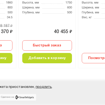
1860
Высота, мм
1750
Высота, мм
800
Ширина, мм
600
Ширина, мм
500
Глубина, мм
500
Глубина, мм
34.5
Вес, кг
18 187
₽
 370
40 455
₽
₽
з
Быстрый заказ
зину
Добавить в корзину
Посмотр
жета приостановлен,
продлить
.
Сделано на