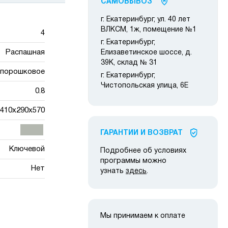
САМОВЫВОЗ
г. Екатеринбург, ул. 40 лет
ВЛКСМ, 1ж, помещение №1
4
г. Екатеринбург,
Распашная
Елизаветинское шоссе, д.
39К, склад № 31
порошковое
г. Екатеринбург,
Чистопольская улица, 6Е
0.8
410x290x570
ГАРАНТИИ И ВОЗВРАТ
Ключевой
Подробнее об условиях
программы можно
Нет
узнать
здесь
.
Мы принимаем к оплате