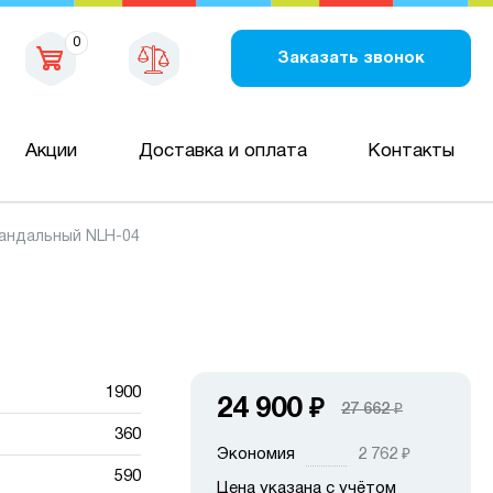
0
Заказать звонок
Акции
Доставка и оплата
Контакты
вандальный NLH-04
1900
24 900
₽
27 662
₽
360
Экономия
2 762
₽
590
Цена указана с учётом