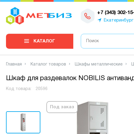
0
+7 (343) 302-15
Екатеринбург
КАТАЛОГ
Главная
Каталог товаров
Шкафы металлические
Ш
Шкаф для раздевалок NOBILIS антиван
Код товара:
20596
Под заказ