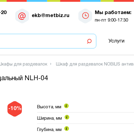
-20
Мы работаем:
ekb@metbiz.ru
пн-пт 9:00-17:30
Услуги
кафы для раздевалок
Шкаф для раздевалок NOBILIS анти
дальный NLH-04
Высота, мм
-10%
Ширина, мм
Глубина, мм