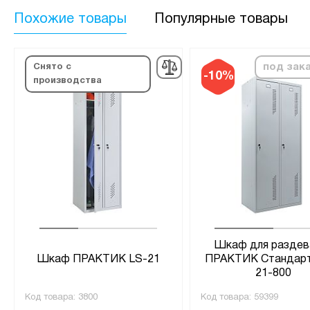
Похожие товары
Популярные товары
под зак
Снято с
-10%
производства
Шкаф для раздев
Шкаф ПРАКТИК LS-21
ПРАКТИК Стандарт
21-800
Код товара:
3800
Код товара:
59399