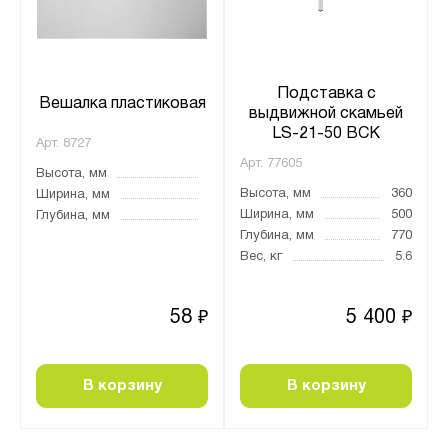
Подставка с
Вешалка пластиковая
выдвижной скамьей
LS-21-50 ВСК
Арт.
8727
Арт.
77605
Высота, мм
Высота, мм
360
Ширина, мм
Ширина, мм
500
Глубина, мм
Глубина, мм
770
Вес, кг
5.6
58
5 400
₽
₽
В корзину
В корзину