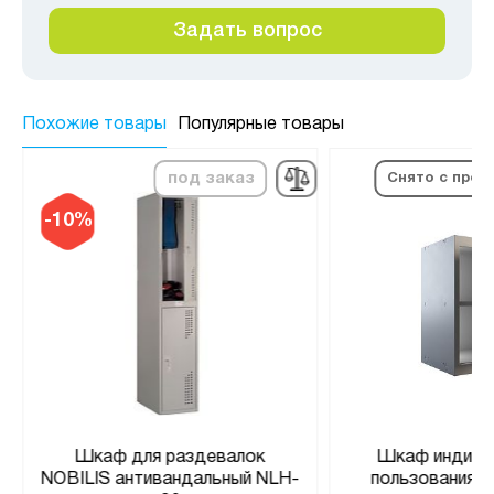
Задать вопрос
Похожие товары
Популярные товары
под заказ
Снято с прои
-10%
Шкаф для раздевалок
Шкаф индиви
NOBILIS антивандальный NLH-
пользования M