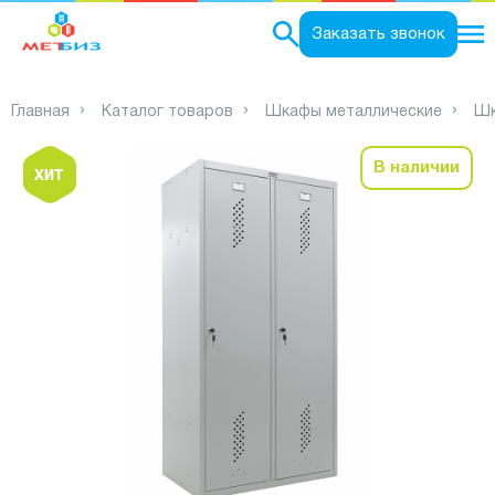
0
Заказать звонок
Главная
Каталог товаров
Шкафы металлические
Шк
В наличии