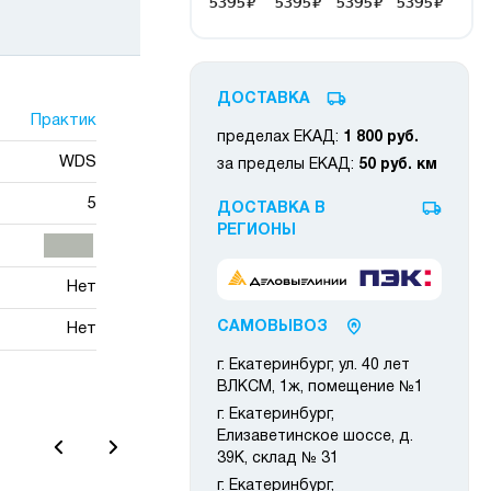
ДОСТАВКА
Практик
пределах ЕКАД:
1 800 руб.
WDS
за пределы ЕКАД:
50 руб. км
5
ДОСТАВКА В
РЕГИОНЫ
Нет
САМОВЫВОЗ
Нет
г. Екатеринбург, ул. 40 лет
ВЛКСМ, 1ж, помещение №1
г. Екатеринбург,
Елизаветинское шоссе, д.
39К, склад № 31
г. Екатеринбург,