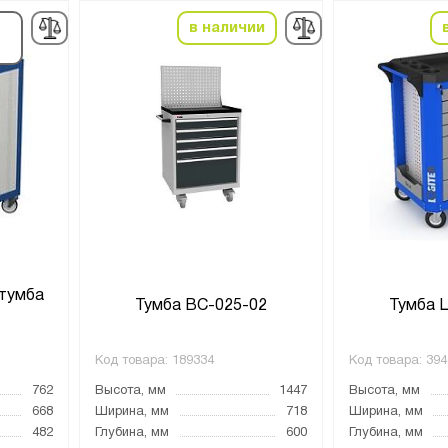
в наличии
тумба
Тумба ВС-025-02
Тумба 
Код товара:
189334
Код товара:
394
762
Высота, мм
1447
Высота, мм
668
Ширина, мм
718
Ширина, мм
482
Глубина, мм
600
Глубина, мм