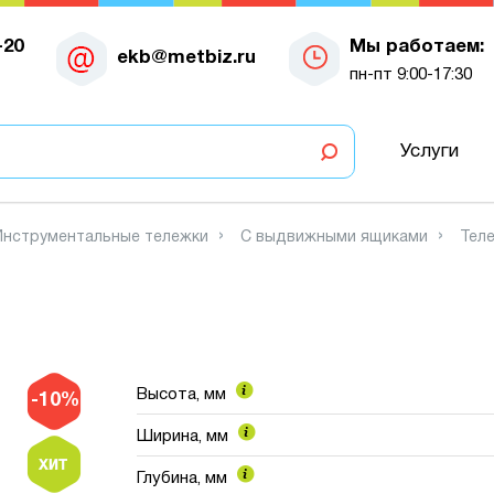
-20
Мы работаем:
ekb@metbiz.ru
пн-пт 9:00-17:30
Услуги
Инструментальные тележки
С выдвижными ящиками
Тел
Высота, мм
-10%
Ширина, мм
Глубина, мм