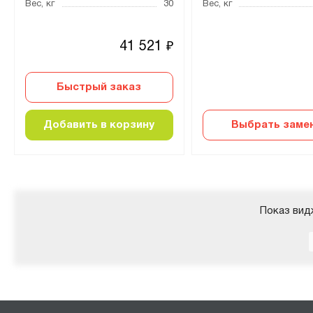
Вес, кг
30
Вес, кг
41 521
₽
Быстрый заказ
Добавить в корзину
Выбрать заме
Показ вид