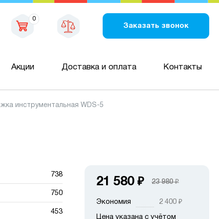
0
Заказать звонок
Акции
Доставка и оплата
Контакты
ежка инструментальная WDS-5
738
21 580
₽
23 980
₽
750
Экономия
2 400
₽
453
Цена указана с учётом