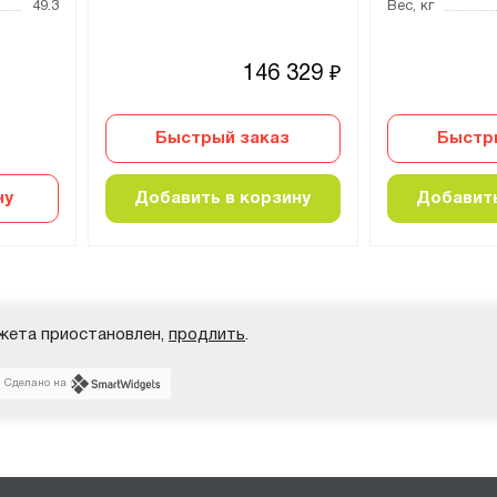
49.3
Вес, кг
146 329
₽
Быстрый заказ
Быстр
ну
Добавить в корзину
Добавить
жета приостановлен,
продлить
.
Сделано на