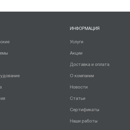
ИНФОРМАЦИЯ
ские
Услуги
темы
Акции
Доставка и оплата
рудование
О компании
а
Новости
тия
Статьи
Сертификаты
Наши работы