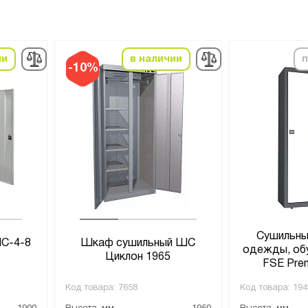
ии
в наличии
п
-10%
Сушильны
С-4-8
Шкаф сушильный ШС
одежды, обу
Циклон 1965
FSE Pre
Код товара:
7658
Код товара:
194