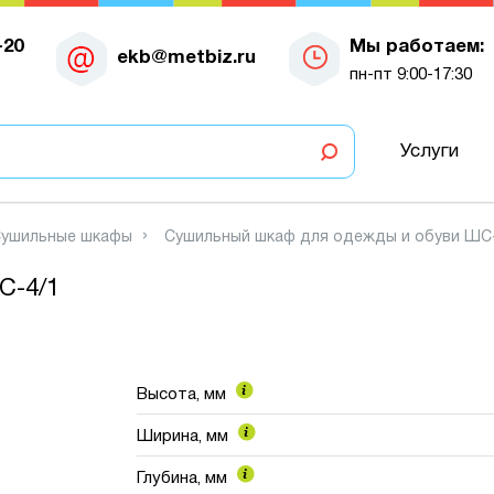
-20
Мы работаем:
ekb@metbiz.ru
пн-пт 9:00-17:30
Услуги
ушильные шкафы
Сушильный шкаф для одежды и обуви ШС
С-4/1
Высота, мм
Ширина, мм
Глубина, мм