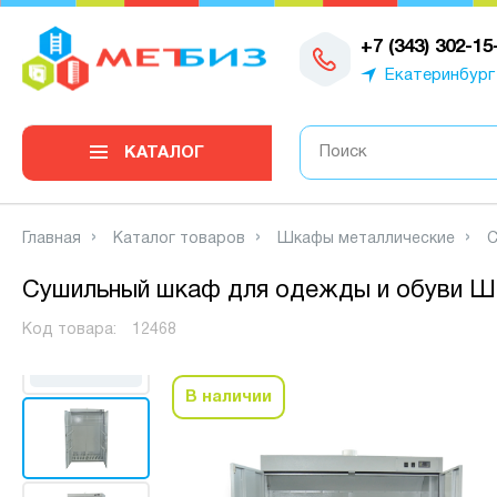
0
+7 (343) 302-15
Екатеринбург
КАТАЛОГ
Главная
Каталог товаров
Шкафы металлические
С
Сушильный шкаф для одежды и обуви Ш
Код товара:
12468
Наши
работы
В наличии