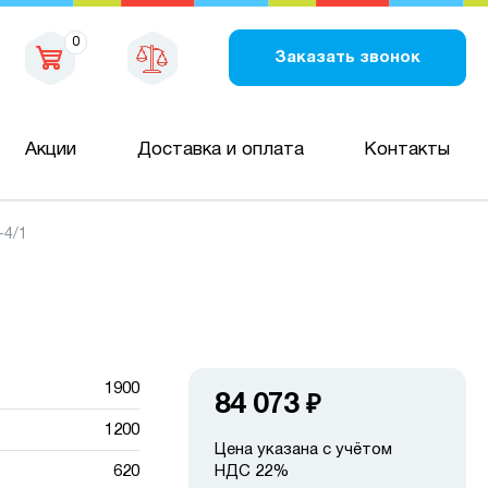
0
Заказать звонок
Акции
Доставка и оплата
Контакты
-4/1
1900
84 073
₽
1200
Цена указана с учётом
620
НДС 22%