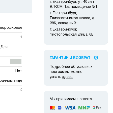
г. Екатеринбург, ул. 40 лет
ВЛКСМ, 1ж, помещение №1
г. Екатеринбург,
Елизаветинское шоссе, д.
39К, склад № 31
порошковое
г. Екатеринбург,
Чистопольская улица, 6Е
1
 Для
ГАРАНТИИ И ВОЗВРАТ
Подробнее об условиях
Нет
программы можно
узнать
здесь
.
ранном виде
2
Мы принимаем к оплате