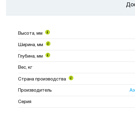
До
Наши
работы
Высота, мм
Ширина, мм
Глубина, мм
Вес, кг
Страна производства
Производитель
А
Серия