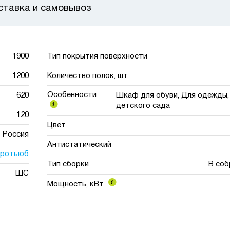
ставка и самовывоз
1900
Тип покрытия поверхности
1200
Количество полок, шт.
Особенности
620
Шкаф для обуви, Для одежды,
детского сада
120
Цвет
Россия
Антистатический
эротьюб
Тип сборки
В соб
ШС
Мощность, кВт