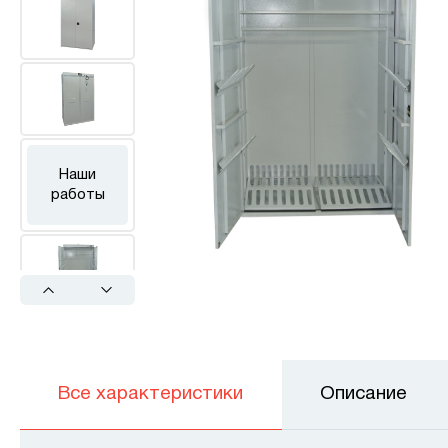
Наши
работы
Previous
Next
Все характеристики
Описание