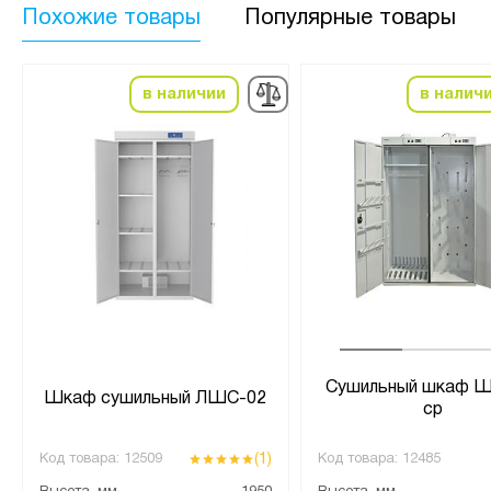
Похожие товары
Популярные товары
в наличии
в налич
Сушильный шкаф Ш
Шкаф сушильный ЛШС-02
ср
(1)
Код товара:
12509
Код товара:
12485