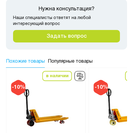
Нужна консультация?
Наши специалисты ответят на любой
интересующий вопрос
Задать вопрос
Похожие товары
Популярные товары
в наличии
в
-10%
-10%