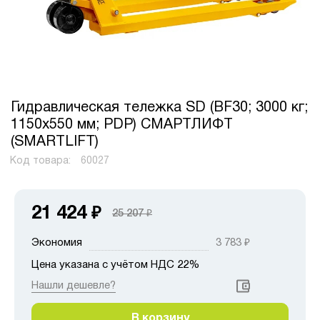
Гидравлическая тележка SD (BF30; 3000 кг;
1150х550 мм; PDP) СМАРТЛИФТ
(SMARTLIFT)
Код товара:
60027
21 424
₽
25 207
₽
Экономия
3 783
₽
Цена указана с учётом НДС 22%
Нашли дешевле?
В корзину