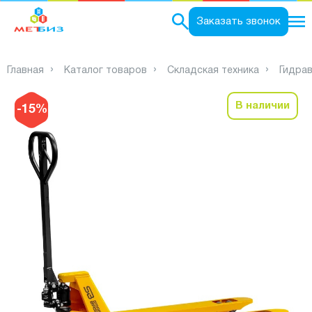
0
Заказать звонок
Главная
Каталог товаров
Складская техника
Гидра
В наличии
-15%