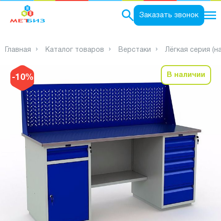
0
Заказать звонок
Главная
Каталог товаров
Верстаки
Лёгкая серия (на
В наличии
-10%