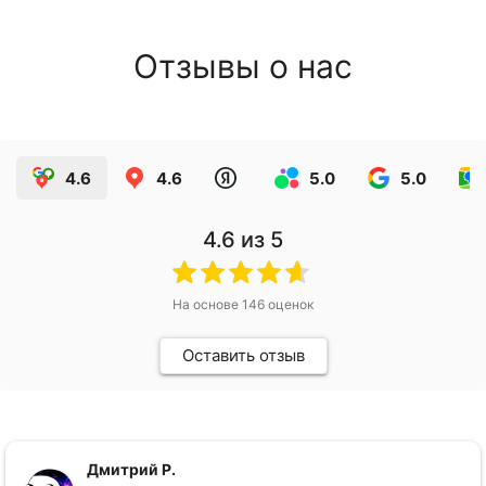
Отзывы о нас
4.6
4.6
5.0
5.0
4.6
из 5
На основе
146
оценок
Оставить отзыв
Дмитрий Р.