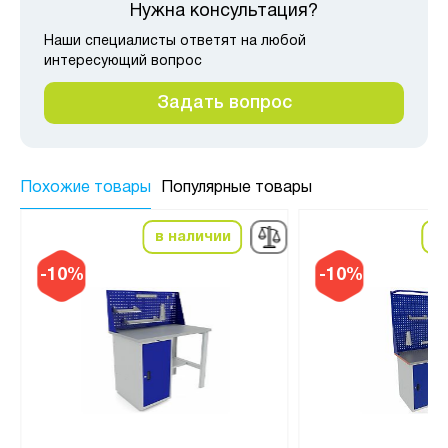
Нужна консультация?
Наши специалисты ответят на любой
интересующий вопрос
Задать вопрос
Похожие товары
Популярные товары
в наличии
в
-10%
-10%