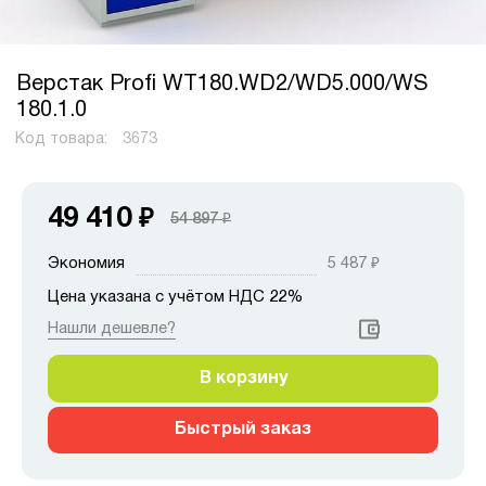
Верстак Profi WT180.WD2/WD5.000/WS
180.1.0
Код товара:
3673
49 410
₽
54 897
₽
Экономия
5 487
₽
Цена указана с учётом НДС 22%
Нашли дешевле?
В корзину
Быстрый заказ