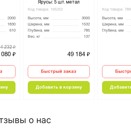
Ярусы: 5 шт. метал
Код товара:
195252
Код товара:
789
2000
Высота, мм
3000
Высота, мм
1830
Ширина, мм
1532
Ширина, мм
610
Глубина, мм
785
Глубина, мм
Вес, кг
137
24 232
₽
 080
49 184
₽
₽
з
Быстрый заказ
Быстр
зину
Добавить в корзину
Добавить
тзывы о нас