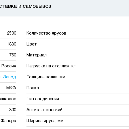
ставка и самовывоз
2500
Количество ярусов
1830
Цвет
760
Материал
Россия
Нагрузка на стеллаж, кг
л-Завод
Толщина полки, мм
МКФ
Полка
ошковое
Тип соединения
300
Антистатический
Фанера
Ширина яруса, мм