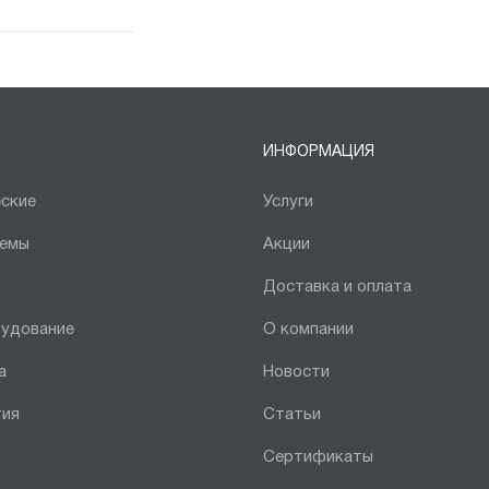
ИНФОРМАЦИЯ
ские
Услуги
темы
Акции
Доставка и оплата
рудование
О компании
а
Новости
тия
Статьи
Сертификаты