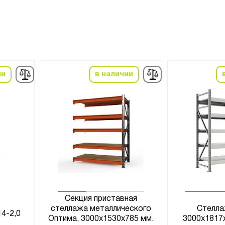
ии
в наличии
Секция приставная
стеллажа металлического
Стелла
4-2,0
Оптима, 3000x1530x785 мм.
3000x1817x