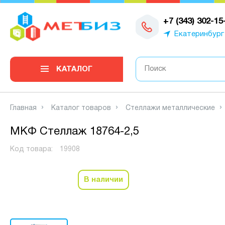
0
+7 (343) 302-15
Екатеринбург
КАТАЛОГ
Главная
Каталог товаров
Стеллажи металлические
МКФ Стеллаж 18764-2,5
Код товара:
19908
В наличии