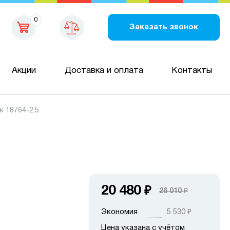
0
Заказать звонок
Акции
Доставка и оплата
Контакты
 18764-2,5
20 480
₽
26 010
₽
Экономия
5 530
₽
Цена указана с учётом