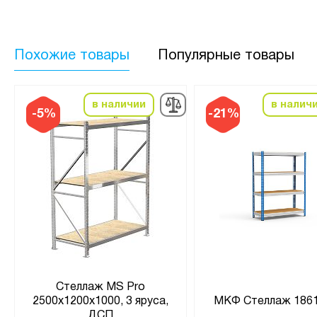
Похожие товары
Популярные товары
в наличии
в налич
-5%
-21%
Стеллаж MS Pro
2500х1200х1000, 3 яруса,
МКФ Стеллаж 1861
ДСП