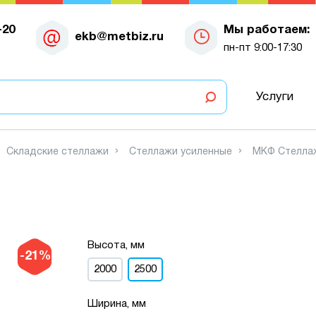
-20
Мы работаем:
ekb@metbiz.ru
пн-пт 9:00-17:30
Услуги
Складские стеллажи
Стеллажи усиленные
МКФ Стеллаж
Высота, мм
-21%
2000
2500
Ширина, мм