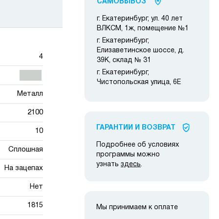
САМОВЫВОЗ
г. Екатеринбург, ул. 40 лет
ВЛКСМ, 1ж, помещение №1
г. Екатеринбург,
Елизаветинское шоссе, д.
4
39К, склад № 31
г. Екатеринбург,
Чистопольская улица, 6Е
Металл
2100
ГАРАНТИИ И ВОЗВРАТ
10
Подробнее об условиях
Сплошная
программы можно
узнать
здесь
.
На зацепах
Нет
1815
Мы принимаем к оплате