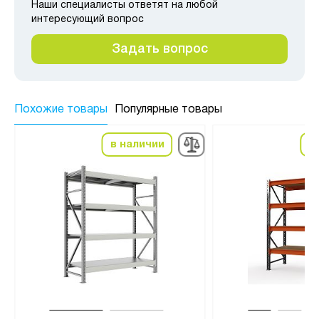
Наши специалисты ответят на любой
интересующий вопрос
Задать вопрос
Похожие товары
Популярные товары
в наличии
в