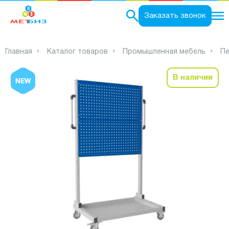
0
Заказать звонок
Главная
Каталог товаров
Промышленная мебель
Пе
В наличии