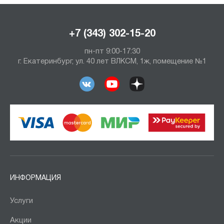
+7 (343) 302-15-20
пн-пт 9:00-17:30
г. Екатеринбург, ул. 40 лет ВЛКСМ, 1ж, помещение №1
ИНФОРМАЦИЯ
Услуги
Акции