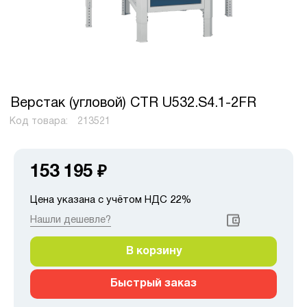
Верстак (угловой) CTR U532.S4.1-2FR
Код товара:
213521
153 195
₽
Цена указана с учётом НДС 22%
Нашли дешевле?
В корзину
Быстрый заказ