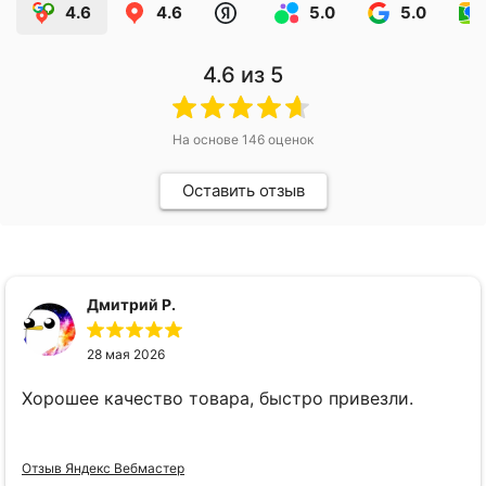
4.6
4.6
5.0
5.0
4.6
из 5
На основе
146
оценок
Оставить отзыв
Дмитрий Р.
28 мая 2026
Хорошее качество товара, быстро привезли.
Отзыв Яндекс Вебмастер