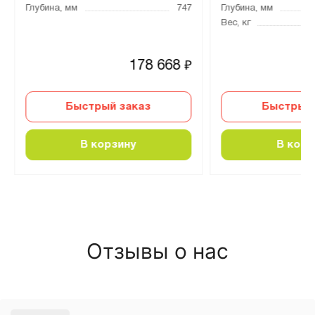
Глубина, мм
747
Глубина, мм
Вес, кг
178 668
₽
Быстрый заказ
Быстрый 
В корзину
В корз
Отзывы о нас