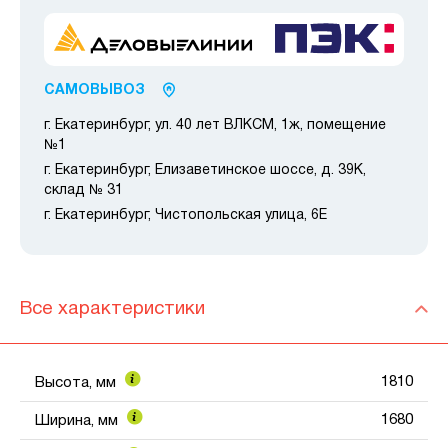
САМОВЫВОЗ
г. Екатеринбург, ул. 40 лет ВЛКСМ, 1ж, помещение
№1
г. Екатеринбург, Елизаветинское шоссе, д. 39К,
склад № 31
г. Екатеринбург, Чистопольская улица, 6Е
Все характеристики
1810
Высота, мм
1680
Ширина, мм